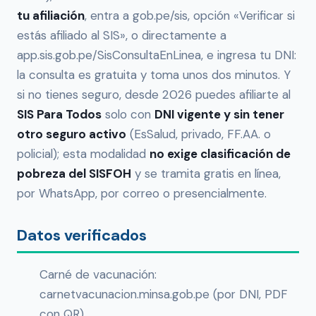
tu afiliación
, entra a gob.pe/sis, opción «Verificar si
estás afiliado al SIS», o directamente a
app.sis.gob.pe/SisConsultaEnLinea, e ingresa tu DNI:
la consulta es gratuita y toma unos dos minutos. Y
si no tienes seguro, desde 2026 puedes afiliarte al
SIS Para Todos
solo con
DNI vigente y sin tener
otro seguro activo
(EsSalud, privado, FF.AA. o
policial); esta modalidad
no exige clasificación de
pobreza del SISFOH
y se tramita gratis en línea,
por WhatsApp, por correo o presencialmente.
Datos verificados
Carné de vacunación:
carnetvacunacion.minsa.gob.pe (por DNI, PDF
con QR)