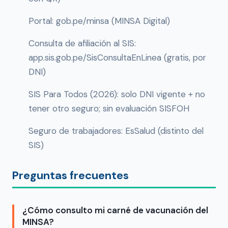
Portal: gob.pe/minsa (MINSA Digital)
Consulta de afiliación al SIS:
app.sis.gob.pe/SisConsultaEnLinea (gratis, por
DNI)
SIS Para Todos (2026): solo DNI vigente + no
tener otro seguro; sin evaluación SISFOH
Seguro de trabajadores: EsSalud (distinto del
SIS)
Preguntas frecuentes
¿Cómo consulto mi carné de vacunación del
MINSA?