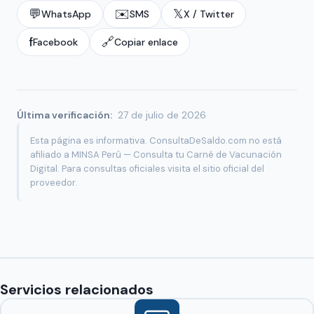
💬
✉️
𝕏
WhatsApp
SMS
X / Twitter
f
🔗
Facebook
Copiar enlace
Última verificación:
27 de julio de 2026
Esta página es informativa. ConsultaDeSaldo.com no está
afiliado a MINSA Perú — Consulta tu Carné de Vacunación
Digital. Para consultas oficiales visita el sitio oficial del
proveedor.
Servicios relacionados