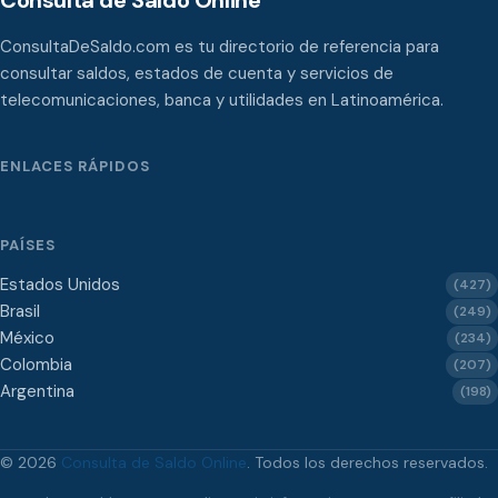
Consulta de Saldo Online
ConsultaDeSaldo.com es tu directorio de referencia para
consultar saldos, estados de cuenta y servicios de
telecomunicaciones, banca y utilidades en Latinoamérica.
ENLACES RÁPIDOS
PAÍSES
Estados Unidos
(427)
Brasil
(249)
México
(234)
Colombia
(207)
Argentina
(198)
© 2026
Consulta de Saldo Online
. Todos los derechos reservados.