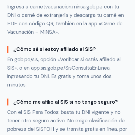
Ingresa a carnetvacunacion.minsa.gob.pe con tu
DNI o carné de extranjería y descarga tu carné en
PDF con código QR; también en la app «Carné de
Vacunación – MINSA».
¿Cómo sé si estoy afiliado al SIS?
En gob.pe/sis, opción «Verificar si estás afiliado al
SIS», o en app.sis.gob.pe/SisConsultaEnLinea,
ingresando tu DNI. Es gratis y toma unos dos
minutos.
¿Cómo me afilio al SIS si no tengo seguro?
Con el SIS Para Todos: basta tu DNI vigente y no
tener otro seguro activo. No exige clasificación de
pobreza del SISFOH y se tramita gratis en línea, por