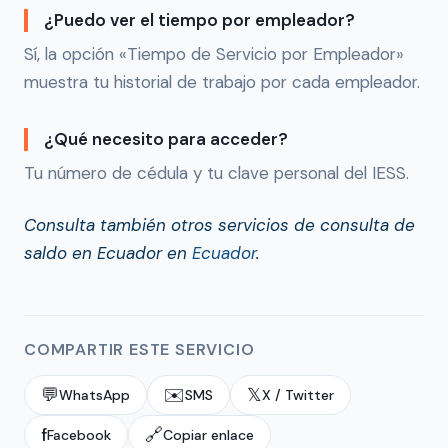
¿Puedo ver el tiempo por empleador?
Sí, la opción «Tiempo de Servicio por Empleador»
muestra tu historial de trabajo por cada empleador.
¿Qué necesito para acceder?
Tu número de cédula y tu clave personal del IESS.
Consulta también otros servicios de consulta de
saldo en Ecuador en
Ecuador
.
COMPARTIR ESTE SERVICIO
💬
✉️
𝕏
WhatsApp
SMS
X / Twitter
f
🔗
Facebook
Copiar enlace