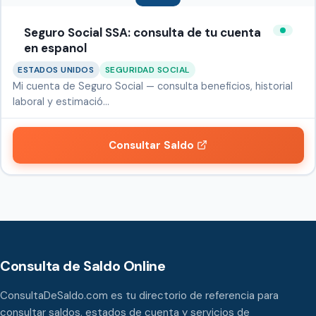
Seguro Social SSA: consulta de tu cuenta
en espanol
ESTADOS UNIDOS
SEGURIDAD SOCIAL
Mi cuenta de Seguro Social — consulta beneficios, historial
laboral y estimació…
Consultar Saldo
Consulta de Saldo Online
ConsultaDeSaldo.com es tu directorio de referencia para
consultar saldos, estados de cuenta y servicios de