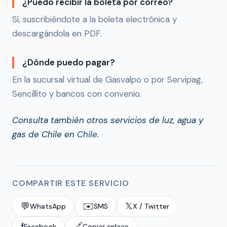
¿Puedo recibir la boleta por correo?
Sí, suscribiéndote a la boleta electrónica y
descargándola en PDF.
¿Dónde puedo pagar?
En la sucursal virtual de Gasvalpo o por Servipag,
Sencillito y bancos con convenio.
Consulta también otros servicios de luz, agua y
gas de Chile en
Chile
.
COMPARTIR ESTE SERVICIO
💬
✉️
𝕏
WhatsApp
SMS
X / Twitter
f
🔗
Facebook
Copiar enlace