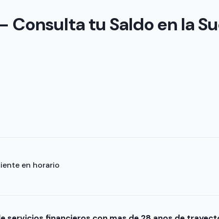
— Consulta tu Saldo en la Su
liente en horario
e servicios financieros con mas de 28 anos de trayect