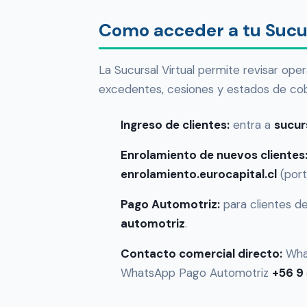
Como acceder a tu Sucur
La Sucursal Virtual permite revisar ope
excedentes, cesiones y estados de cobr
Ingreso de clientes:
entra a
sucur
Enrolamiento de nuevos clientes
enrolamiento.eurocapital.cl
(port
Pago Automotriz:
para clientes d
automotriz
.
Contacto comercial directo:
Wha
WhatsApp Pago Automotriz
+56 9