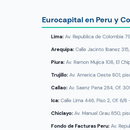
Eurocapital en Peru y C
Lima:
Av. Republica de Colombia 791,
Arequipa:
Calle Jacinto Ibanez 315
Piura:
Av. Ramon Mujica 108, El Chi
Trujillo:
Av. America Oeste 801, pis
Callao:
Av. Saenz Pena 284, Of. 3
Ica:
Calle Lima 446, Piso 2, Of. 6/8
Chiclayo:
Av. Manuel Grau 850, pis
Fondo de Facturas Peru:
Av. Repu