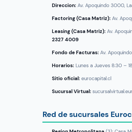
Direccion:
Av. Apoquindo 3000, Las
Factoring (Casa Matriz):
Av. Apoq
Leasing (Casa Matriz):
Av. Apoqui
2327 4009
Fondo de Facturas:
Av. Apoquindo
Horarios:
Lunes a Jueves 8:30 – 18
Sitio oficial:
eurocapital.cl
Sucursal Virtual:
sucursalvirtual.eur
Red de sucursales Euroca
Region Metropolitana
(3): Casa M