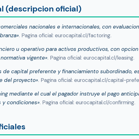
 (descripcion oficial)
comerciales nacionales e internacionales, con evaluacio
obranza»
. Pagina oficial: eurocapital.cl/factoring.
anciero u operativo para activos productivos, con opcio
 normativa vigente»
. Pagina oficial: eurocapital.cl/leasing.
 de capital preferente y financiamiento subordinado, e
te del proyecto»
. Pagina oficial: eurocapital.cl/capital-pref
ing mediante el cual el pagador instruye el pago antici
s y condiciones»
. Pagina oficial: eurocapital.cl/confirming.
iciales