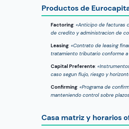
Productos de Eurocapital
Factoring
:
«Anticipo de facturas 
de credito y administracion de c
Leasing
:
«Contrato de leasing fin
tratamiento tributario conforme a
Capital Preferente
:
«Instrumentos
caso segun flujo, riesgo y horizon
Confirming
:
«Programa de confirm
manteniendo control sobre plazo
Casa matriz y horarios of