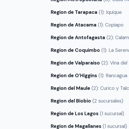
Region de Tarapaca
(1): Iquique
Region de Atacama
(1): Copiapo
Region de Antofagasta
(2): Calam
Region de Coquimbo
(1): La Seren
Region de Valparaiso
(2): Vina de
Region de O’Higgins
(1): Rancagua
Region del Maule
(2): Curico y Tal
Region del Biobio
(2 sucursales)
Region de Los Lagos
(1 sucursal)
Region de Magallanes
(1 sucursal)