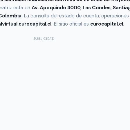
matriz esta en
Av. Apoquindo 3000, Las Condes, Santia
n Colombia
. La consulta del estado de cuenta, operacione
lvirtual.eurocapital.cl
. El sitio oficial es
eurocapital.cl
.
PUBLICIDAD