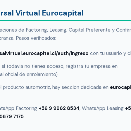
sal Virtual Eurocapital
raciones de Factoring, Leasing, Capital Preferente y Conf
anza. Pasos verificados:
salvirtual.eurocapital.cl/auth/ingreso
con tu usuario y c
:
si todavia no tienes acceso, registra tu empresa en
al oficial de enrolamiento).
el producto automotriz, hay seccion dedicada en
eurocapi
tsApp Factoring
+56 9 9962 8534
, WhatsApp Leasing
+5
 5879 7175
.