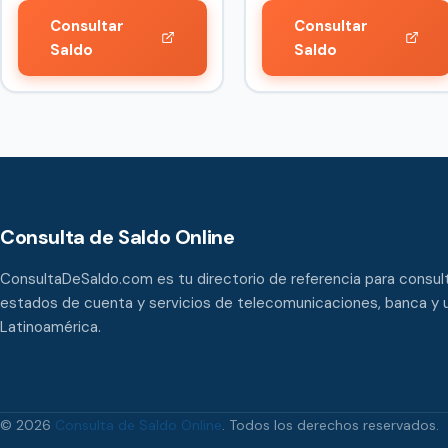
Consultar
Consultar
Saldo
Saldo
Consulta de Saldo Online
ConsultaDeSaldo.com es tu directorio de referencia para consult
estados de cuenta y servicios de telecomunicaciones, banca y u
Latinoamérica.
© 2026
Consulta de Saldo Online
. Todos los derechos reservados.