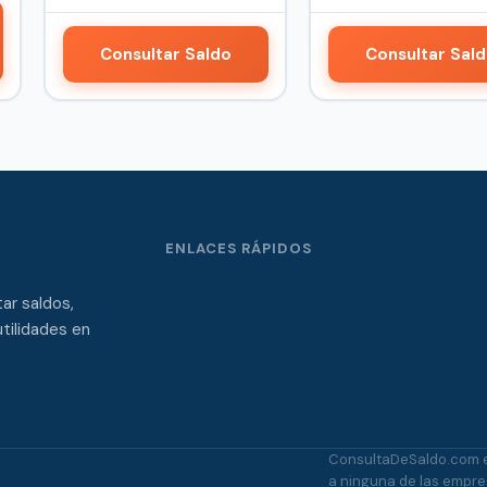
Consultar Saldo
Consultar Sal
ENLACES RÁPIDOS
ar saldos,
tilidades en
ConsultaDeSaldo.com es
a ninguna de las empres