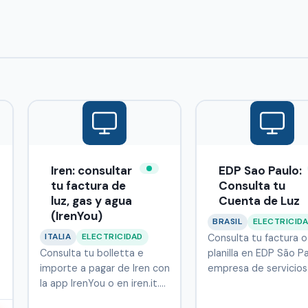
Iren: consultar
EDP Sao Paulo:
tu factura de
Consulta tu
luz, gas y agua
Cuenta de Luz
(IrenYou)
BRASIL
ELECTRICID
ITALIA
ELECTRICIDAD
Consulta tu factura o
Consulta tu bolletta e
planilla en EDP São Pa
importe a pagar de Iren con
empresa de servicios
la app IrenYou o en iren.it.…
públicos …