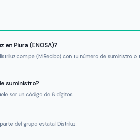
uz en Piura (ENOSA)?
s.distriluz.com.pe (MiRecibo) con tu número de suministro o 
e suministro?
ele ser un código de 8 dígitos.
rte del grupo estatal Distriluz.