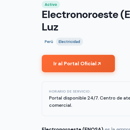
Activo
Electronoroeste (
Luz
Perú
Electricidad
Ir al Portal Oficial
↗
HORARIO DE SERVICIO:
Portal disponible 24/7. Centro de at
comercial.
Electronoroeste (ENOSA)
es la empre