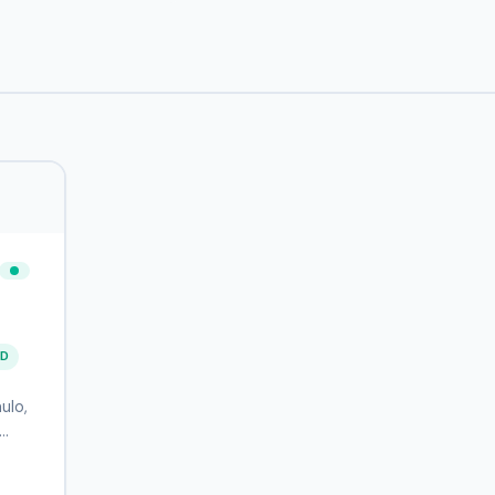
AD
ulo,