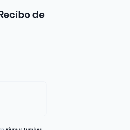
Recibo de
 en
Piura y Tumbes