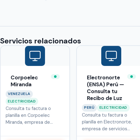
Servicios relacionados
Corpoelec
Electronorte
Miranda
(ENSA) Perú —
Consulta tu
VENEZUELA
Recibo de Luz
ELECTRICIDAD
PERÚ
ELECTRICIDAD
Consulta tu factura o
Consulta tu factura o
planilla en Corpoelec
planilla en Electronorte,
Miranda, empresa de
empresa de servicios
servicios públi…
públicos q…