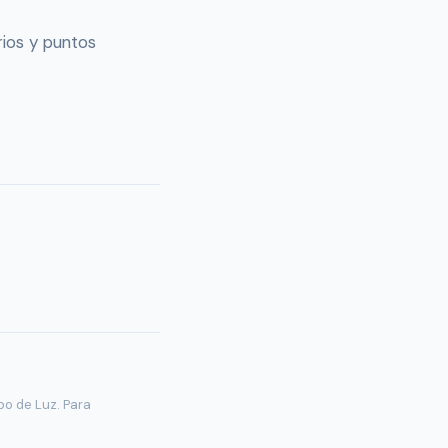
rios y puntos
bo de Luz. Para