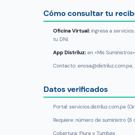
Cómo consultar tu reci
Oficina Virtual:
ingresa a servicios
tu DNI.
App Distriluz:
en «Mis Suministros» 
Contacto: enosa@distriluz.com.pe,
Datos verificados
Portal: servicios.distriluz.com.pe (Gr
Requiere: número de suministro (8 d
Cobertura: Piura y Tumbes