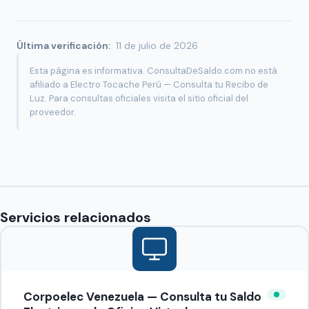
Última verificación:
11 de julio de 2026
Esta página es informativa. ConsultaDeSaldo.com no está
afiliado a Electro Tocache Perú — Consulta tu Recibo de
Luz. Para consultas oficiales visita el sitio oficial del
proveedor.
Servicios relacionados
Corpoelec Venezuela — Consulta tu Saldo