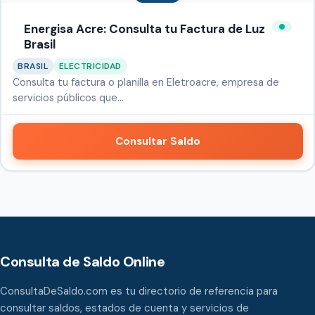
Energisa Acre: Consulta tu Factura de Luz
Brasil
BRASIL
ELECTRICIDAD
Consulta tu factura o planilla en Eletroacre, empresa de
servicios públicos que…
Consultar Saldo
Consulta de Saldo Online
ConsultaDeSaldo.com es tu directorio de referencia para
consultar saldos, estados de cuenta y servicios de