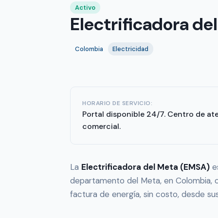
Activo
Electrificadora d
Colombia
Electricidad
HORARIO DE SERVICIO:
Portal disponible 24/7. Centro de at
comercial.
La
Electrificadora del Meta (EMSA)
es
departamento del Meta, en Colombia, co
factura de energía, sin costo, desde sus