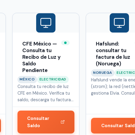
CFE México —
Hafslund:
Consulta tu
consultar tu
Recibo de Luz y
factura de luz
Saldo
(Noruega)
Pendiente
NORUEGA
ELECTRIC
MÉXICO
ELECTRICIDAD
Hafslund vende la ene
Consulta tu recibo de luz
(strom); la red (nettle
CFE en México. Verifica tu
gestiona Elvia. Consu
saldo, descarga tu factura…
Consultar
Saldo
Consultar Sal