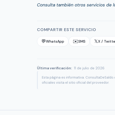
Consulta también otros servicios de 
COMPARTIR ESTE SERVICIO
💬
✉️
𝕏
WhatsApp
SMS
X / Twitte
Última verificación:
11 de julio de 2026
Esta página es informativa. ConsultaDeSaldo.c
oficiales visita el sitio oficial del proveedor.