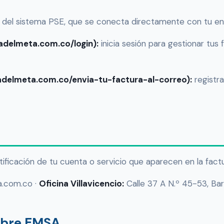
 del sistema PSE, que se conecta directamente con tu ent
radelmeta.com.co/login):
inicia sesión para gestionar tus 
oradelmeta.com.co/envia-tu-factura-al-correo):
registra
tificación de tu cuenta o servicio que aparecen en la factu
a.com.co ·
Oficina Villavicencio:
Calle 37 A N.º 45-53, Barz
obre EMSA