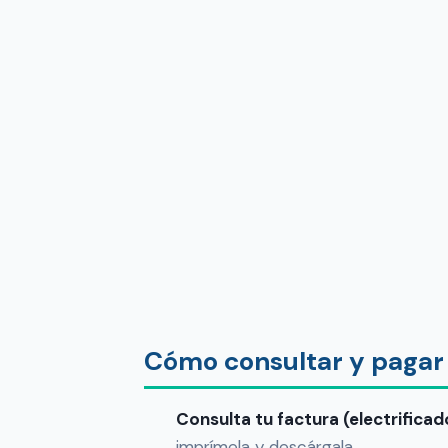
Cómo consultar y pagar
Consulta tu factura (electrific
imprímela y descárgala.