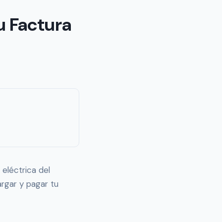
u Factura
 eléctrica del
argar y pagar tu