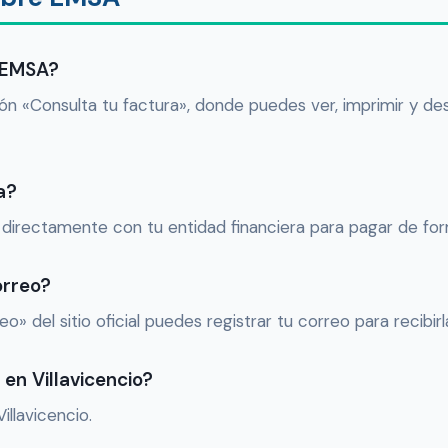
 EMSA?
ón «Consulta tu factura», donde puedes ver, imprimir y des
a?
 directamente con tu entidad financiera para pagar de fo
orreo?
reo» del sitio oficial puedes registrar tu correo para recibi
en Villavicencio?
illavicencio.