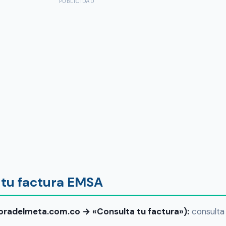
PUBLICIDAD
 tu factura EMSA
adoradelmeta.com.co → «Consulta tu factura»):
consulta 