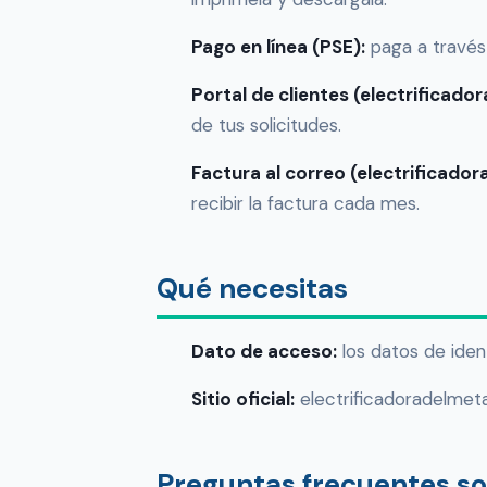
Pago en línea (PSE):
paga a través
Portal de clientes (electrificado
de tus solicitudes.
Factura al correo (electrificad
recibir la factura cada mes.
Qué necesitas
Dato de acceso:
los datos de iden
Sitio oficial:
electrificadoradelmet
Preguntas frecuentes s