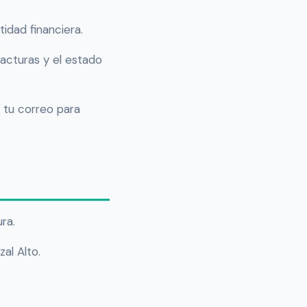
idad financiera.
facturas y el estado
 tu correo para
ra.
al Alto.