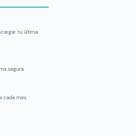
cargar tu última
rma segura.
rla cada mes.