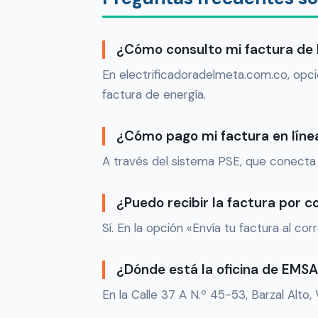
¿Cómo consulto mi factura de
En electrificadoradelmeta.com.co, opci
factura de energía.
¿Cómo pago mi factura en líne
A través del sistema PSE, que conecta
¿Puedo recibir la factura por c
Sí. En la opción «Envía tu factura al cor
¿Dónde está la oficina de EMSA 
En la Calle 37 A N.º 45-53, Barzal Alto, V