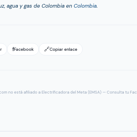
luz, agua y gas de Colombia en
Colombia
.
f
🔗
r
Facebook
Copiar enlace
om no está afiliado a Electrificadora del Meta (EMSA) — Consulta tu Fac