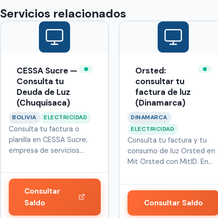
Servicios relacionados
CESSA Sucre —
Orsted:
Consulta tu
consultar tu
Deuda de Luz
factura de luz
(Chuquisaca)
(Dinamarca)
BOLIVIA
ELECTRICIDAD
DINAMARCA
Consulta tu factura o
ELECTRICIDAD
planilla en CESSA Sucre,
Consulta tu factura y tu
empresa de servicios
consumo de luz Orsted en
públicos qu…
Mit Orsted con MitID. En
Dina…
Consultar
Saldo
Consultar Saldo