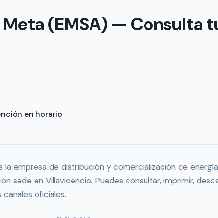
el Meta (EMSA) — Consulta t
ención en horario
 la empresa de distribución y comercialización de energía
n sede en Villavicencio. Puedes consultar, imprimir, desc
 canales oficiales.