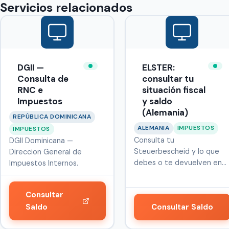
Servicios relacionados
DGII —
ELSTER:
Consulta de
consultar tu
RNC e
situación fiscal
Impuestos
y saldo
(Alemania)
REPÚBLICA DOMINICANA
ALEMANIA
IMPUESTOS
IMPUESTOS
Consulta tu
DGII Dominicana —
Steuerbescheid y lo que
Direccion General de
debes o te devuelven en
Impuestos Internos.
Mein ELSTER (elster…
Consultar
Saldo
Consultar Saldo