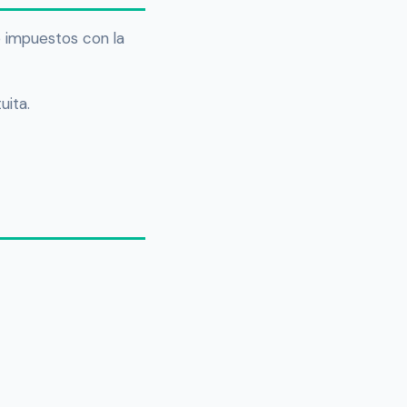
e impuestos con la
uita.