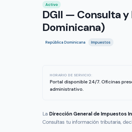
Activo
DGII — Consulta y
Dominicana)
República Dominicana
Impuestos
HORARIO DE SERVICIO:
Portal disponible 24/7. Oficinas pres
administrativo.
La
Dirección General de Impuestos In
Consultas tu información tributaria, de