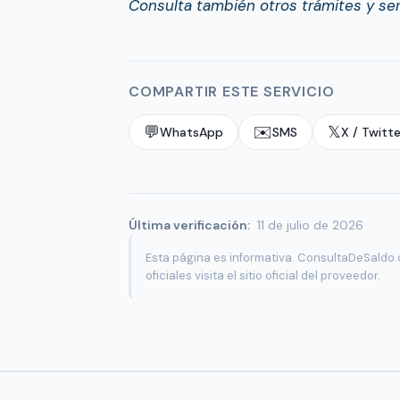
Consulta también otros trámites y se
COMPARTIR ESTE SERVICIO
💬
✉️
𝕏
WhatsApp
SMS
X / Twitte
Última verificación:
11 de julio de 2026
Esta página es informativa. ConsultaDeSaldo.
oficiales visita el sitio oficial del proveedor.