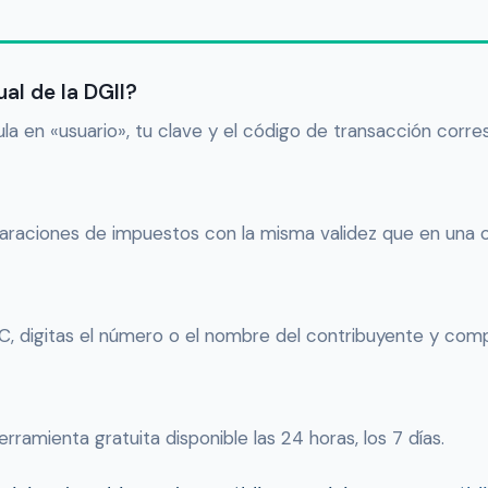
ual de la DGII?
ula en «usuario», tu clave y el código de transacción corre
laraciones de impuestos con la misma validez que en una ofi
NC, digitas el número o el nombre del contribuyente y comp
herramienta gratuita disponible las 24 horas, los 7 días.