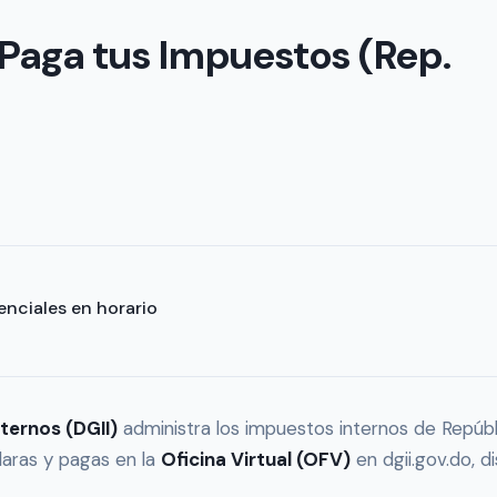
 Paga tus Impuestos (Rep.
enciales en horario
ternos (DGII)
administra los impuestos internos de Repúb
claras y pagas en la
Oficina Virtual (OFV)
en dgii.gov.do, d