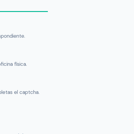
spondiente.
cina física.
letas el captcha.