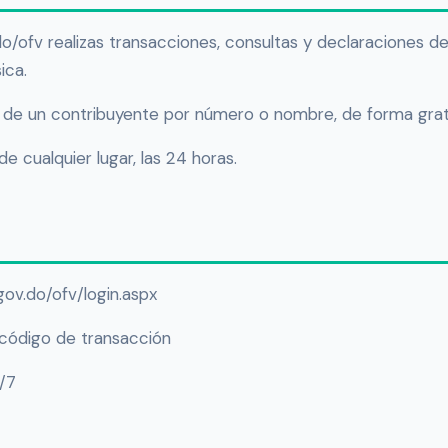
do/ofv realizas transacciones, consultas y declaraciones d
ica.
C de un contribuyente por número o nombre, de forma grat
 cualquier lugar, las 24 horas.
i.gov.do/ofv/login.aspx
código de transacción
4/7