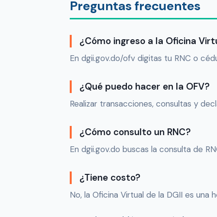
Preguntas frecuentes
¿Cómo ingreso a la Oficina Virt
En dgii.gov.do/ofv digitas tu RNC o céd
¿Qué puedo hacer en la OFV?
Realizar transacciones, consultas y dec
¿Cómo consulto un RNC?
En dgii.gov.do buscas la consulta de R
¿Tiene costo?
No, la Oficina Virtual de la DGII es una 