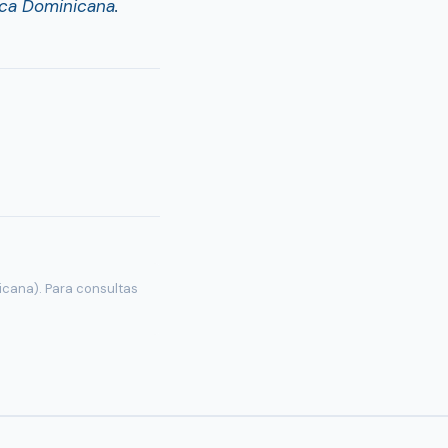
ca Dominicana
.
icana). Para consultas