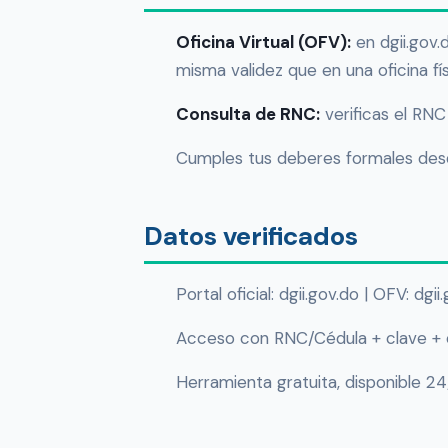
Oficina Virtual (OFV):
en dgii.gov.
misma validez que en una oficina fís
Consulta de RNC:
verificas el RN
Cumples tus deberes formales desde
Datos verificados
Portal oficial: dgii.gov.do | OFV: dgi
Acceso con RNC/Cédula + clave + 
Herramienta gratuita, disponible 2