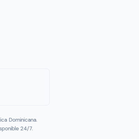
lica Dominicana.
isponible 24/7.