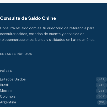
Consulta de Saldo Online
ConsultaDeSaldo.com es tu directorio de referencia para
consultar saldos, estados de cuenta y servicios de
telecomunicaciones, banca y utilidades en Latinoamérica.
ENLACES RÁPIDOS
PAÍSES
Estados Unidos
(427)
Brasil
(249)
México
(234)
Colombia
(207)
Argentina
(198)