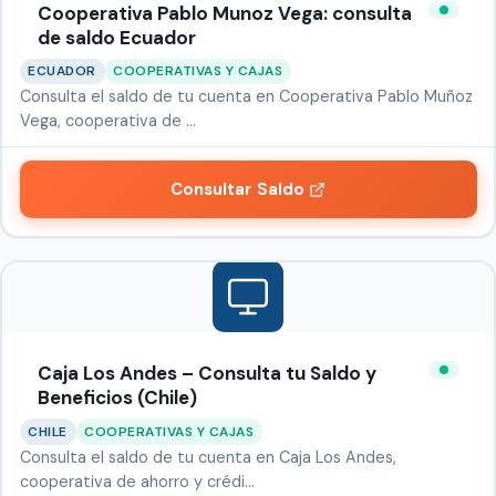
Cooperativa Pablo Munoz Vega: consulta
de saldo Ecuador
ECUADOR
COOPERATIVAS Y CAJAS
Consulta el saldo de tu cuenta en Cooperativa Pablo Muñoz
Vega, cooperativa de …
Consultar Saldo
Caja Los Andes – Consulta tu Saldo y
Beneficios (Chile)
CHILE
COOPERATIVAS Y CAJAS
Consulta el saldo de tu cuenta en Caja Los Andes,
cooperativa de ahorro y crédi…