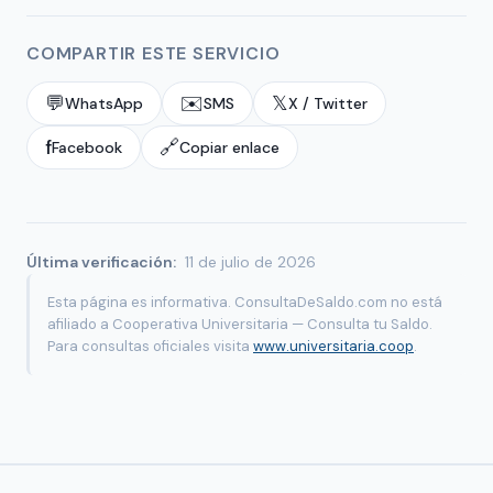
COMPARTIR ESTE SERVICIO
💬
✉️
𝕏
WhatsApp
SMS
X / Twitter
f
🔗
Facebook
Copiar enlace
Última verificación:
11 de julio de 2026
Esta página es informativa. ConsultaDeSaldo.com no está
afiliado a Cooperativa Universitaria — Consulta tu Saldo.
Para consultas oficiales visita
www.universitaria.coop
.