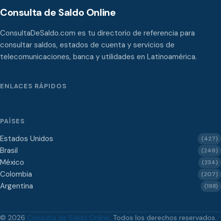
Consulta de Saldo Online
ConsultaDeSaldo.com es tu directorio de referencia para
consultar saldos, estados de cuenta y servicios de
telecomunicaciones, banca y utilidades en Latinoamérica.
ENLACES RÁPIDOS
PAÍSES
Estados Unidos
(427)
Brasil
(249)
México
(234)
Colombia
(207)
Argentina
(198)
© 2026
Consulta de Saldo Online
. Todos los derechos reservados.