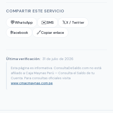
COMPARTIR ESTE SERVICIO
💬
✉️
𝕏
WhatsApp
SMS
X / Twitter
f
🔗
Facebook
Copiar enlace
Última verificación:
31 de julio de 2026
Esta página es informativa. ConsultaDeSaldo.com no está
afiliado a Caja Maynas Perú — Consulta el Saldo de tu
Cuenta. Para consultas oficiales visita
www.cmacmaynas.com.pe
.