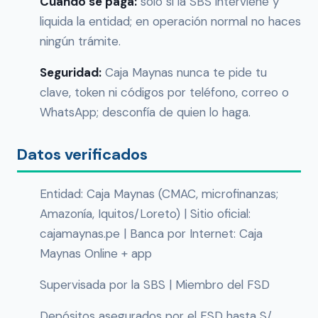
Cuándo se paga:
solo si la SBS interviene y
liquida la entidad; en operación normal no haces
ningún trámite.
Seguridad:
Caja Maynas nunca te pide tu
clave, token ni códigos por teléfono, correo o
WhatsApp; desconfía de quien lo haga.
Datos verificados
Entidad: Caja Maynas (CMAC, microfinanzas;
Amazonía, Iquitos/Loreto) | Sitio oficial:
cajamaynas.pe | Banca por Internet: Caja
Maynas Online + app
Supervisada por la SBS | Miembro del FSD
Depósitos asegurados por el FSD hasta S/