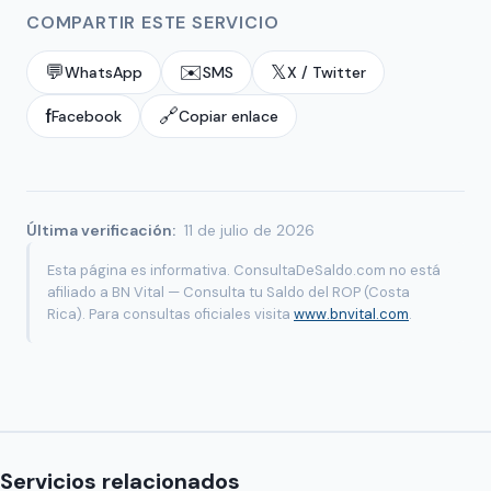
COMPARTIR ESTE SERVICIO
💬
✉️
𝕏
WhatsApp
SMS
X / Twitter
f
🔗
Facebook
Copiar enlace
Última verificación:
11 de julio de 2026
Esta página es informativa. ConsultaDeSaldo.com no está
afiliado a BN Vital — Consulta tu Saldo del ROP (Costa
Rica). Para consultas oficiales visita
www.bnvital.com
.
Servicios relacionados