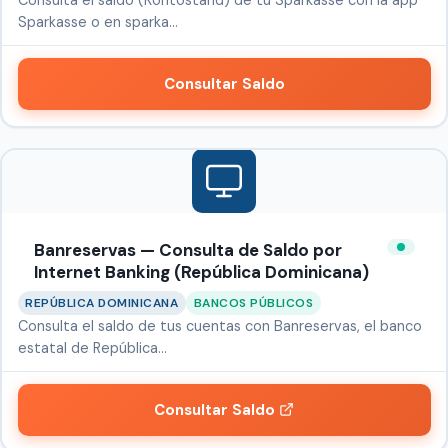
Consulta el saldo (Kontostand) de tu Sparkasse con la app
Sparkasse o en sparka…
Consultar Saldo
Banreservas — Consulta de Saldo por
Internet Banking (República Dominicana)
REPÚBLICA DOMINICANA
BANCOS PÚBLICOS
Consulta el saldo de tus cuentas con Banreservas, el banco
estatal de República…
Consultar Saldo