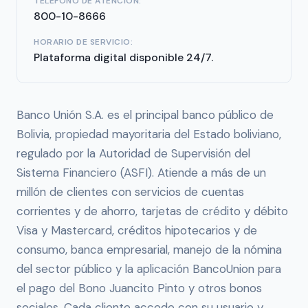
TELÉFONO DE ATENCIÓN:
800-10-8666
HORARIO DE SERVICIO:
Plataforma digital disponible 24/7.
Banco Unión S.A. es el principal banco público de
Bolivia, propiedad mayoritaria del Estado boliviano,
regulado por la Autoridad de Supervisión del
Sistema Financiero (ASFI). Atiende a más de un
millón de clientes con servicios de cuentas
corrientes y de ahorro, tarjetas de crédito y débito
Visa y Mastercard, créditos hipotecarios y de
consumo, banca empresarial, manejo de la nómina
del sector público y la aplicación BancoUnion para
el pago del Bono Juancito Pinto y otros bonos
sociales. Cada cliente accede con su usuario y