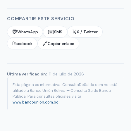
COMPARTIR ESTE SERVICIO
💬
✉️
𝕏
WhatsApp
SMS
X / Twitter
f
🔗
Facebook
Copiar enlace
Última verificación:
11 de julio de 2026
Esta página es informativa. ConsultaDeSaldo.com no está
afiliado a Banco Unión Bolivia — Consulta Saldo Banca
Pública. Para consultas oficiales visita
www.bancounion.com.bo
.