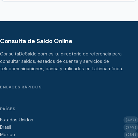
Consulta de Saldo Online
ConsultaDeSaldo.com es tu directorio de referencia para
consultar saldos, estados de cuenta y servicios de
telecomunicaciones, banca y utilidades en Latinoamérica.
ENLACES RÁPIDOS
PAÍSES
Estados Unidos
(427)
Brasil
(249)
México
(234)