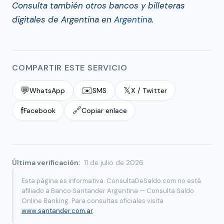
Consulta también otros bancos y billeteras
digitales de Argentina en
Argentina
.
COMPARTIR ESTE SERVICIO
💬
✉️
𝕏
WhatsApp
SMS
X / Twitter
f
🔗
Facebook
Copiar enlace
Última verificación:
11 de julio de 2026
Esta página es informativa. ConsultaDeSaldo.com no está
afiliado a Banco Santander Argentina — Consulta Saldo
Online Banking. Para consultas oficiales visita
www.santander.com.ar
.