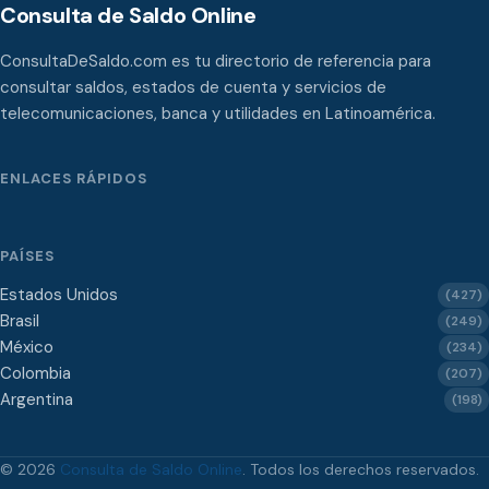
Consulta de Saldo Online
ConsultaDeSaldo.com es tu directorio de referencia para
consultar saldos, estados de cuenta y servicios de
telecomunicaciones, banca y utilidades en Latinoamérica.
ENLACES RÁPIDOS
PAÍSES
Estados Unidos
(427)
Brasil
(249)
México
(234)
Colombia
(207)
Argentina
(198)
© 2026
Consulta de Saldo Online
. Todos los derechos reservados.