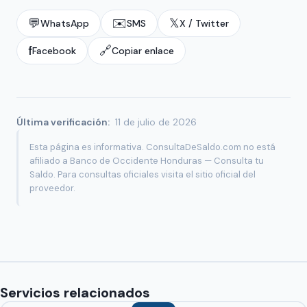
💬
✉️
𝕏
WhatsApp
SMS
X / Twitter
f
🔗
Facebook
Copiar enlace
Última verificación:
11 de julio de 2026
Esta página es informativa. ConsultaDeSaldo.com no está
afiliado a Banco de Occidente Honduras — Consulta tu
Saldo. Para consultas oficiales visita el sitio oficial del
proveedor.
Servicios relacionados