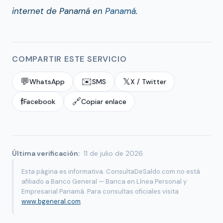
internet de Panamá en
Panamá
.
COMPARTIR ESTE SERVICIO
💬
✉️
𝕏
WhatsApp
SMS
X / Twitter
f
🔗
Facebook
Copiar enlace
Última verificación:
11 de julio de 2026
Esta página es informativa. ConsultaDeSaldo.com no está
afiliado a Banco General — Banca en Línea Personal y
Empresarial Panamá. Para consultas oficiales visita
www.bgeneral.com
.