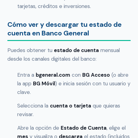
tarjetas, créditos e inversiones.
Cómo ver y descargar tu estado de
cuenta en Banco General
Puedes obtener tu
estado de cuenta
mensual
desde los canales digitales del banco:
Entra a
bgeneral.com
con
BG Acceso
(o abre
la app
BG Móvil
) e inicia sesión con tu usuario y
clave.
Selecciona la
cuenta o tarjeta
que quieras
revisar.
Abre la opción de
Estado de Cuenta
, elige el
mes
y visualiza o
descarga
el estado (incluidos