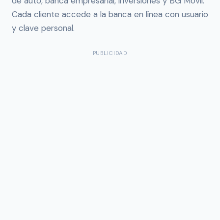
de auto, banca empresarial, inversiones y BG Móvil.
Cada cliente accede a la banca en línea con usuario
y clave personal.
PUBLICIDAD