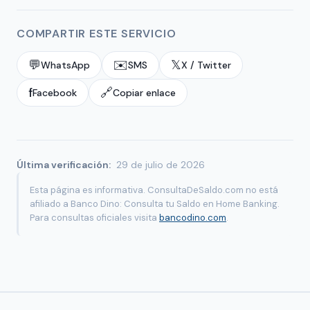
COMPARTIR ESTE SERVICIO
💬
✉️
𝕏
WhatsApp
SMS
X / Twitter
f
🔗
Facebook
Copiar enlace
Última verificación:
29 de julio de 2026
Esta página es informativa. ConsultaDeSaldo.com no está
afiliado a Banco Dino: Consulta tu Saldo en Home Banking.
Para consultas oficiales visita
bancodino.com
.