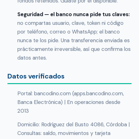
fondos retenidos. Guíate por el disponible.
Seguridad — el banco nunca pide tus claves:
no compartas usuario, clave, token ni código
por teléfono, correo o WhatsApp; el banco
nunca te los pide. Una transferencia enviada es
prácticamente irreversible, así que confirma los
datos antes.
Datos verificados
Portal: bancodino.com (apps.bancodino.com,
Banca Electrónica) | En operaciones desde
2013
Domicilio: Rodríguez del Busto 4086, Córdoba |
Consultas: saldo, movimientos y tarjeta