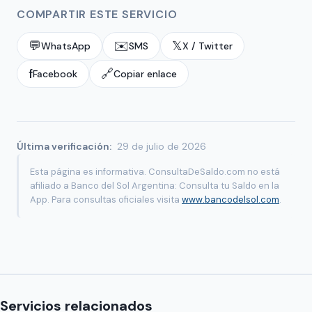
COMPARTIR ESTE SERVICIO
💬
✉️
𝕏
WhatsApp
SMS
X / Twitter
f
🔗
Facebook
Copiar enlace
Última verificación:
29 de julio de 2026
Esta página es informativa. ConsultaDeSaldo.com no está
afiliado a Banco del Sol Argentina: Consulta tu Saldo en la
App. Para consultas oficiales visita
www.bancodelsol.com
.
Servicios relacionados