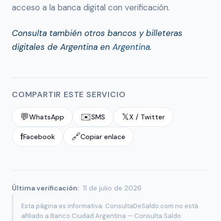
acceso a la banca digital con verificación.
Consulta también otros bancos y billeteras
digitales de Argentina en
Argentina
.
COMPARTIR ESTE SERVICIO
💬
✉️
𝕏
WhatsApp
SMS
X / Twitter
f
🔗
Facebook
Copiar enlace
Última verificación:
11 de julio de 2026
Esta página es informativa. ConsultaDeSaldo.com no está
afiliado a Banco Ciudad Argentina — Consulta Saldo