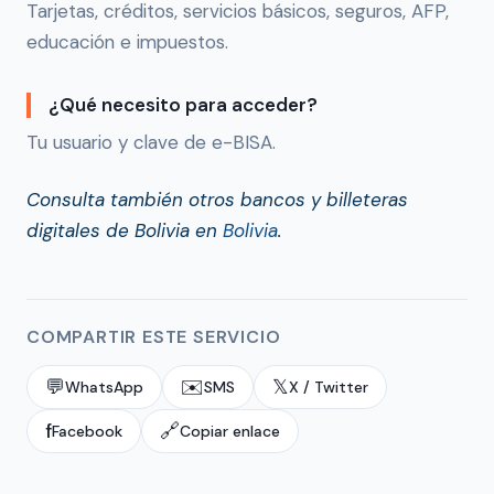
Tarjetas, créditos, servicios básicos, seguros, AFP,
educación e impuestos.
¿Qué necesito para acceder?
Tu usuario y clave de e-BISA.
Consulta también otros bancos y billeteras
digitales de Bolivia en
Bolivia
.
COMPARTIR ESTE SERVICIO
💬
✉️
𝕏
WhatsApp
SMS
X / Twitter
f
🔗
Facebook
Copiar enlace