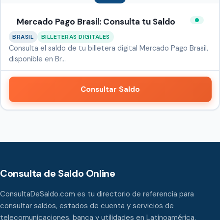
Mercado Pago Brasil: Consulta tu Saldo
BRASIL
BILLETERAS DIGITALES
Consulta el saldo de tu billetera digital Mercado Pago Brasil,
disponible en Br…
Consultar Saldo
Consulta de Saldo Online
ConsultaDeSaldo.com es tu directorio de referencia para
consultar saldos, estados de cuenta y servicios de
telecomunicaciones, banca y utilidades en Latinoamérica.