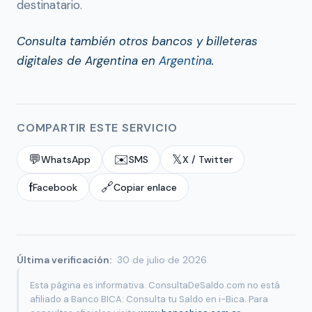
destinatario.
Consulta también otros bancos y billeteras
digitales de Argentina en
Argentina
.
COMPARTIR ESTE SERVICIO
💬
✉️
𝕏
WhatsApp
SMS
X / Twitter
f
🔗
Facebook
Copiar enlace
Última verificación:
30 de julio de 2026
Esta página es informativa. ConsultaDeSaldo.com no está
afiliado a Banco BICA: Consulta tu Saldo en i-Bica. Para