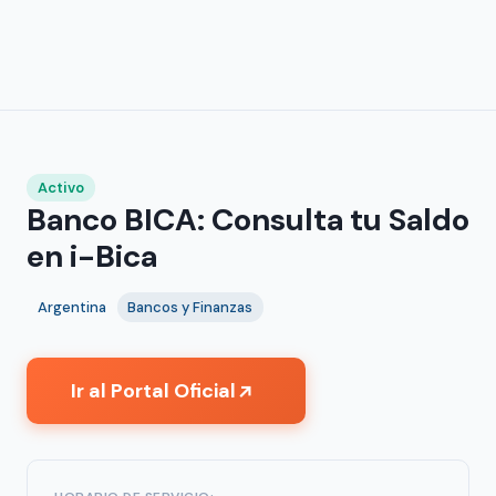
Activo
Banco BICA: Consulta tu Saldo
en i-Bica
Argentina
Bancos y Finanzas
Ir al Portal Oficial
↗