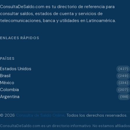
ConsultaDeSaldo.com es tu directorio de referencia para
consultar saldos, estados de cuenta y servicios de
telecomunicaciones, banca y utilidades en Latinoamérica.
ENLACES RÁPIDOS
PAÍSES
Estados Unidos
(427)
Brasil
(249)
México
(234)
Colombia
(207)
Argentina
(198)
© 2026
Consulta de Saldo Online
. Todos los derechos reservados.
ConsultaDeSaldo.com es un directorio informativo. No estamos afiliados