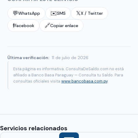
💬
✉️
𝕏
WhatsApp
SMS
X / Twitter
f
🔗
Facebook
Copiar enlace
Última verificación:
11 de julio de 2026
Esta página es informativa. ConsultaDeSaldo.com no está
afiliado a Banco Basa Paraguay — Consulta tu Saldo. Para
consultas oficiales visita
www.bancobasa.com.py
.
Servicios relacionados