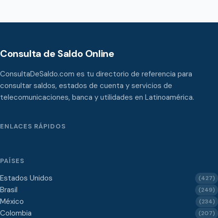
Consulta de Saldo Online
ConsultaDeSaldo.com es tu directorio de referencia para
consultar saldos, estados de cuenta y servicios de
telecomunicaciones, banca y utilidades en Latinoamérica.
ENLACES RÁPIDOS
PAÍSES
Estados Unidos
(427)
Brasil
(249)
México
(234)
Colombia
(207)