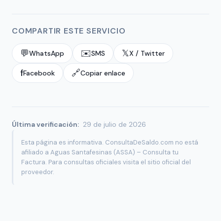
COMPARTIR ESTE SERVICIO
💬
✉️
𝕏
WhatsApp
SMS
X / Twitter
f
🔗
Facebook
Copiar enlace
Última verificación:
29 de julio de 2026
Esta página es informativa. ConsultaDeSaldo.com no está
afiliado a Aguas Santafesinas (ASSA) – Consulta tu
Factura. Para consultas oficiales visita el sitio oficial del
proveedor.