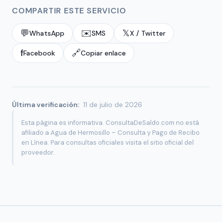
COMPARTIR ESTE SERVICIO
💬
✉️
𝕏
WhatsApp
SMS
X / Twitter
f
🔗
Facebook
Copiar enlace
Última verificación:
11 de julio de 2026
Esta página es informativa. ConsultaDeSaldo.com no está
afiliado a Agua de Hermosillo – Consulta y Pago de Recibo
en Línea. Para consultas oficiales visita el sitio oficial del
proveedor.