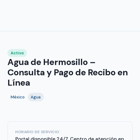
Activo
Agua de Hermosillo –
Consulta y Pago de Recibo en
Línea
México
Agua
HORARIO DE SERVICIO:
Portal disponible 24/7. Centro de atención en