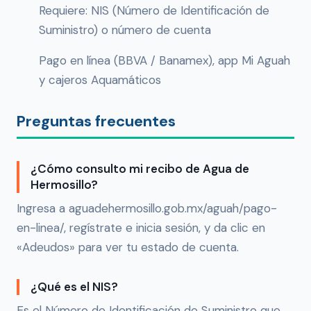
Requiere: NIS (Número de Identificación de
Suministro) o número de cuenta
Pago en línea (BBVA / Banamex), app Mi Aguah
y cajeros Aquamáticos
Preguntas frecuentes
¿Cómo consulto mi recibo de Agua de
Hermosillo?
Ingresa a aguadehermosillo.gob.mx/aguah/pago-
en-linea/, regístrate e inicia sesión, y da clic en
«Adeudos» para ver tu estado de cuenta.
¿Qué es el NIS?
Es el Número de Identificación de Suministro que