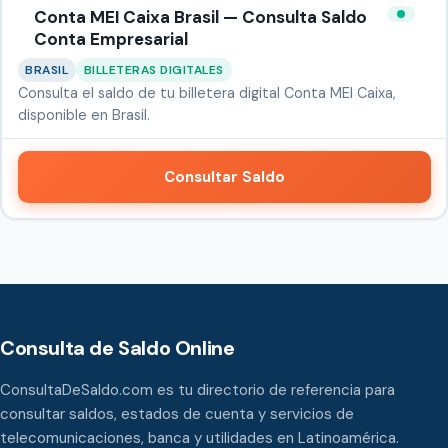
Conta MEI Caixa Brasil — Consulta Saldo
Conta Empresarial
BRASIL
BILLETERAS DIGITALES
Consulta el saldo de tu billetera digital Conta MEI Caixa,
disponible en Brasil.
Consultar Saldo
Consulta de Saldo Online
ConsultaDeSaldo.com es tu directorio de referencia para
consultar saldos, estados de cuenta y servicios de
telecomunicaciones, banca y utilidades en Latinoamérica.