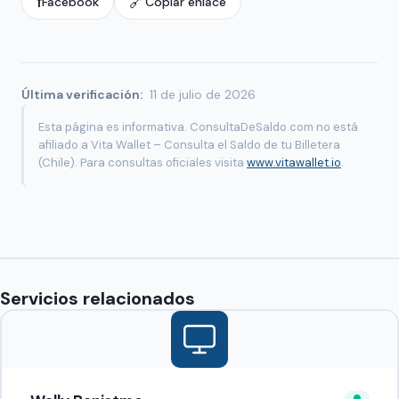
f
🔗
Facebook
Copiar enlace
Última verificación:
11 de julio de 2026
Esta página es informativa. ConsultaDeSaldo.com no está
afiliado a Vita Wallet – Consulta el Saldo de tu Billetera
(Chile). Para consultas oficiales visita
www.vitawallet.io
.
Servicios relacionados