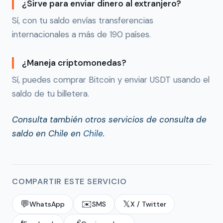
¿Sirve para enviar dinero al extranjero?
Sí, con tu saldo envías transferencias
internacionales a más de 190 países.
¿Maneja criptomonedas?
Sí, puedes comprar Bitcoin y enviar USDT usando el
saldo de tu billetera.
Consulta también otros servicios de consulta de
saldo en Chile en
Chile
.
COMPARTIR ESTE SERVICIO
💬
✉️
𝕏
WhatsApp
SMS
X / Twitter