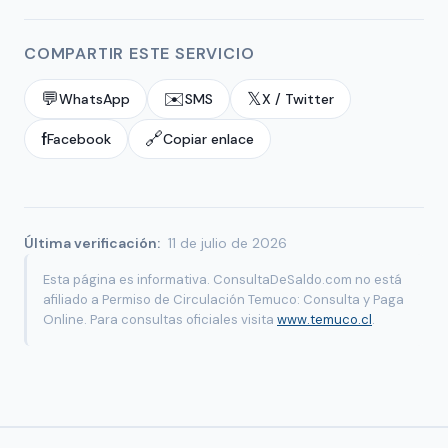
COMPARTIR ESTE SERVICIO
💬
✉️
𝕏
WhatsApp
SMS
X / Twitter
f
🔗
Facebook
Copiar enlace
Última verificación:
11 de julio de 2026
Esta página es informativa. ConsultaDeSaldo.com no está
afiliado a Permiso de Circulación Temuco: Consulta y Paga
Online. Para consultas oficiales visita
www.temuco.cl
.