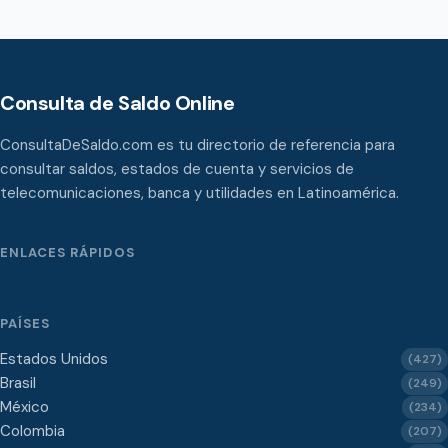
Consulta de Saldo Online
ConsultaDeSaldo.com es tu directorio de referencia para
consultar saldos, estados de cuenta y servicios de
telecomunicaciones, banca y utilidades en Latinoamérica.
ENLACES RÁPIDOS
PAÍSES
Estados Unidos
(427)
Brasil
(249)
México
(234)
Colombia
(207)