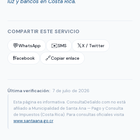
luz y bancos en Costa Rica
.
COMPARTIR ESTE SERVICIO
💬
✉️
𝕏
WhatsApp
SMS
X / Twitter
f
🔗
Facebook
Copiar enlace
Última verificación:
7 de julio de 2026
Esta página es informativa. ConsultaDeSaldo.com no está
afiliado a Municipalidad de Santa Ana — Pago y Consulta
de Impuestos (Costa Rica). Para consultas oficiales visita
www.santaana.go.cr
.