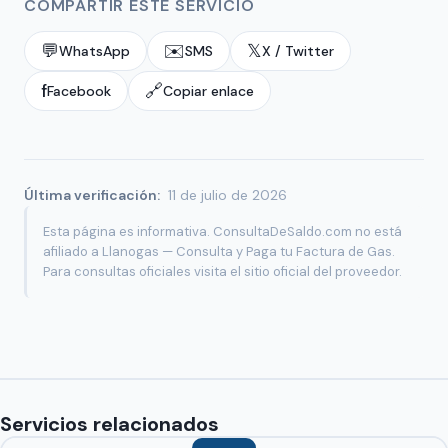
COMPARTIR ESTE SERVICIO
💬
✉️
𝕏
WhatsApp
SMS
X / Twitter
f
🔗
Facebook
Copiar enlace
Última verificación:
11 de julio de 2026
Esta página es informativa. ConsultaDeSaldo.com no está
afiliado a Llanogas — Consulta y Paga tu Factura de Gas.
Para consultas oficiales visita el sitio oficial del proveedor.
Servicios relacionados