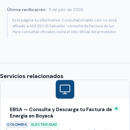
Última verificación:
11 de julio de 2026
Esta página es informativa. ConsultaDeSaldo.com no está
afiliado a AES EEO El Salvador: consulta de factura de luz.
Para consultas oficiales visita el sitio oficial del proveedor.
Servicios relacionados
EBSA — Consulta y Descarga tu Factura de
Energía en Boyacá
COLOMBIA
ELECTRICIDAD