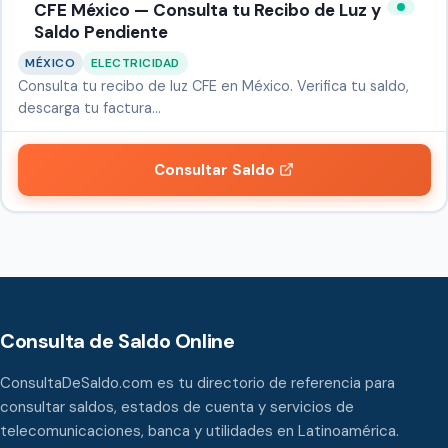
CFE México — Consulta tu Recibo de Luz y
Saldo Pendiente
MÉXICO
ELECTRICIDAD
Consulta tu recibo de luz CFE en México. Verifica tu saldo,
descarga tu factura…
Consultar Saldo
Consulta de Saldo Online
ConsultaDeSaldo.com es tu directorio de referencia para
consultar saldos, estados de cuenta y servicios de
telecomunicaciones, banca y utilidades en Latinoamérica.