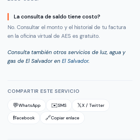
La consulta de saldo tiene costo?
No. Consultar el monto y el historial de tu factura
en la oficina virtual de AES es gratuito.
Consulta también otros servicios de luz, agua y
gas de El Salvador en
El Salvador
.
COMPARTIR ESTE SERVICIO
💬
✉️
𝕏
WhatsApp
SMS
X / Twitter
f
🔗
Facebook
Copiar enlace