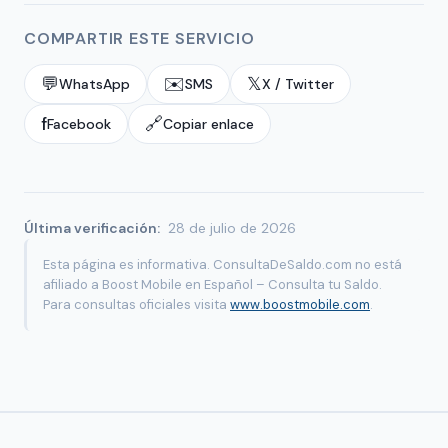
COMPARTIR ESTE SERVICIO
💬
✉️
𝕏
WhatsApp
SMS
X / Twitter
f
🔗
Facebook
Copiar enlace
Última verificación:
28 de julio de 2026
Esta página es informativa. ConsultaDeSaldo.com no está
afiliado a Boost Mobile en Español – Consulta tu Saldo.
Para consultas oficiales visita
www.boostmobile.com
.