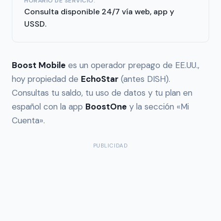
HORARIO DE SERVICIO:
Consulta disponible 24/7 vía web, app y
USSD.
Boost Mobile
es un operador prepago de EE.UU.,
hoy propiedad de
EchoStar
(antes DISH).
Consultas tu saldo, tu uso de datos y tu plan en
español con la app
BoostOne
y la sección «Mi
Cuenta».
PUBLICIDAD