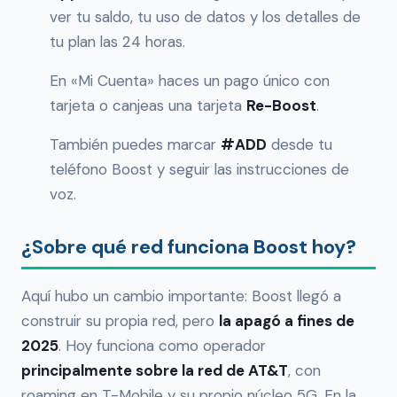
ver tu saldo, tu uso de datos y los detalles de
tu plan las 24 horas.
En «Mi Cuenta» haces un pago único con
tarjeta o canjeas una tarjeta
Re-Boost
.
También puedes marcar
#ADD
desde tu
teléfono Boost y seguir las instrucciones de
voz.
¿Sobre qué red funciona Boost hoy?
Aquí hubo un cambio importante: Boost llegó a
construir su propia red, pero
la apagó a fines de
2025
. Hoy funciona como operador
principalmente sobre la red de AT&T
, con
roaming en T-Mobile y su propio núcleo 5G. En la