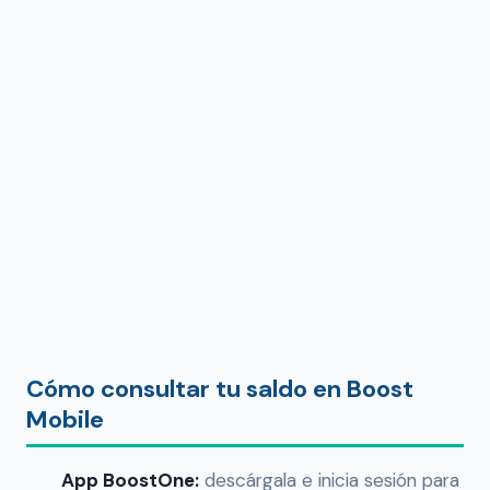
Cómo consultar tu saldo en Boost
Mobile
App BoostOne:
descárgala e inicia sesión para