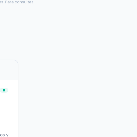
os. Para consultas
os y