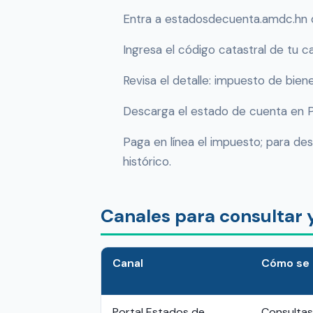
Entra a estadosdecuenta.amdc.hn d
Ingresa el código catastral de tu ca
Revisa el detalle: impuesto de bie
Descarga el estado de cuenta en PDF
Paga en línea el impuesto; para de
histórico.
Canales para consultar 
Canal
Cómo se
Portal Estados de
Consultas