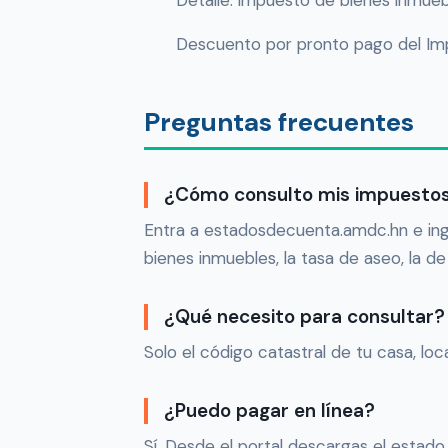
Detalle: impuesto de bienes inmue
Descuento por pronto pago del Imp
Preguntas frecuentes
¿Cómo consulto mis impuestos
Entra a estadosdecuenta.amdc.hn e ingr
bienes inmuebles, la tasa de aseo, la d
¿Qué necesito para consultar?
Solo el código catastral de tu casa, loc
¿Puedo pagar en línea?
Sí. Desde el portal descargas el estad