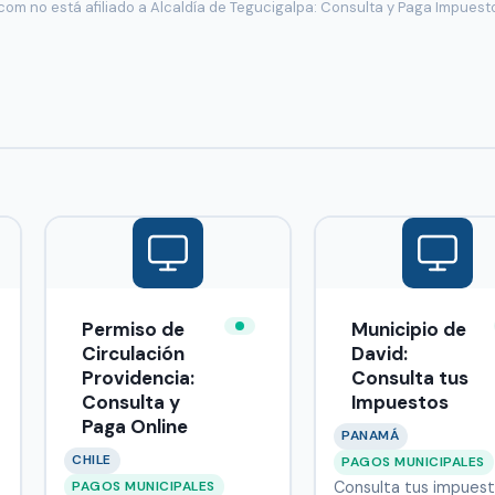
com no está afiliado a Alcaldía de Tegucigalpa: Consulta y Paga Impuest
Permiso de
Municipio de
Circulación
David:
Providencia:
Consulta tus
Consulta y
Impuestos
Paga Online
PANAMÁ
CHILE
PAGOS MUNICIPALES
PAGOS MUNICIPALES
Consulta tus impuest