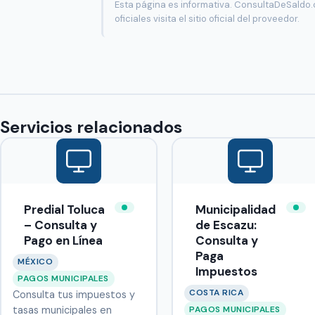
Esta página es informativa. ConsultaDeSaldo.
oficiales visita el sitio oficial del proveedor.
Servicios relacionados
Predial Toluca
Municipalidad
– Consulta y
de Escazu:
Pago en Línea
Consulta y
Paga
MÉXICO
Impuestos
PAGOS MUNICIPALES
COSTA RICA
Consulta tus impuestos y
PAGOS MUNICIPALES
tasas municipales en