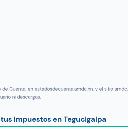
os de Cuenta, en estadosdecuenta.amdc.hn, y el sitio amdc.
uario ni descargas.
 tus impuestos en Tegucigalpa