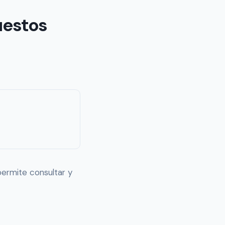
uestos
ermite consultar y