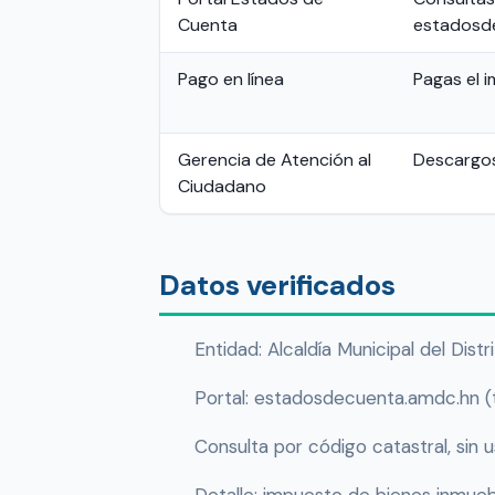
Cuenta
estadosd
Pago en línea
Pagas el 
Gerencia de Atención al
Descargos
Ciudadano
Datos verificados
Entidad: Alcaldía Municipal del Dis
Portal: estadosdecuenta.amdc.hn (
Consulta por código catastral, sin 