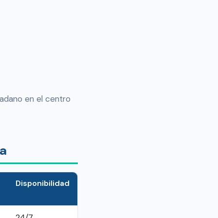
dadano en el centro
pa
Disponibilidad
24/7