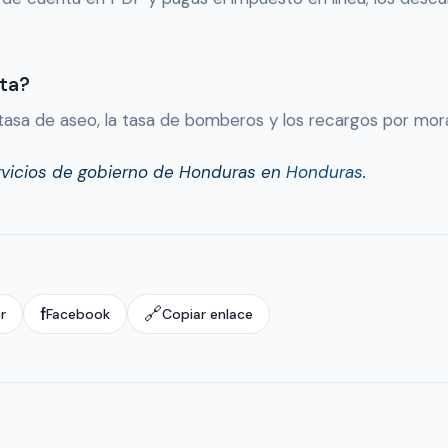
nta?
 tasa de aseo, la tasa de bomberos y los recargos por mora
rvicios de gobierno de Honduras en
Honduras
.
f
🔗
r
Facebook
Copiar enlace