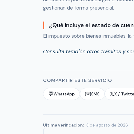
gestionan de forma presencial.
¿Qué incluye el estado de cue
El impuesto sobre bienes inmuebles, la
Consulta también otros trámites y se
COMPARTIR ESTE SERVICIO
💬
✉️
𝕏
WhatsApp
SMS
X / Twitte
Última verificación:
3 de agosto de 2026