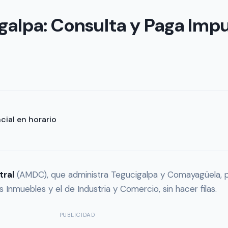
igalpa: Consulta y Paga Imp
cial en horario
tral
(AMDC), que administra Tegucigalpa y Comayagüela, p
 Inmuebles y el de Industria y Comercio, sin hacer filas.
PUBLICIDAD