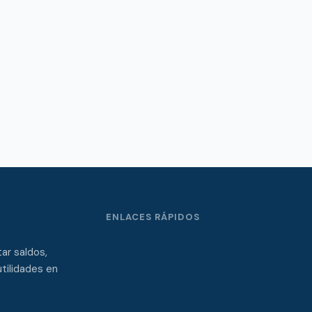
ENLACES RÁPIDOS
ar saldos,
tilidades en