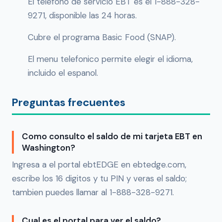
El telefono de servicio EBT es el 1-888-328-
9271, disponible las 24 horas.
Cubre el programa Basic Food (SNAP).
El menu telefonico permite elegir el idioma,
incluido el espanol.
Preguntas frecuentes
Como consulto el saldo de mi tarjeta EBT en
Washington?
Ingresa a el portal ebtEDGE en ebtedge.com,
escribe los 16 digitos y tu PIN y veras el saldo;
tambien puedes llamar al 1-888-328-9271.
Cual es el portal para ver el saldo?