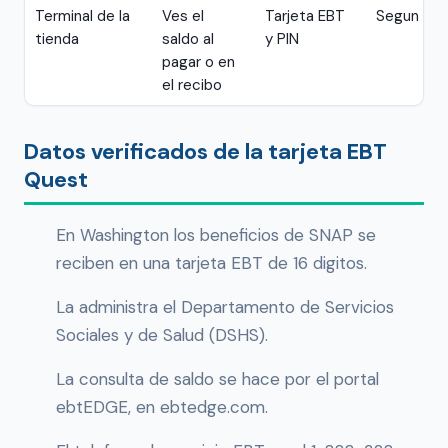
Terminal de la
Ves el
Tarjeta EBT
Segun tie
tienda
saldo al
y PIN
pagar o en
el recibo
Datos verificados de la tarjeta EBT
Quest
En Washington los beneficios de SNAP se
reciben en una tarjeta EBT de 16 digitos.
La administra el Departamento de Servicios
Sociales y de Salud (DSHS).
La consulta de saldo se hace por el portal
ebtEDGE, en ebtedge.com.