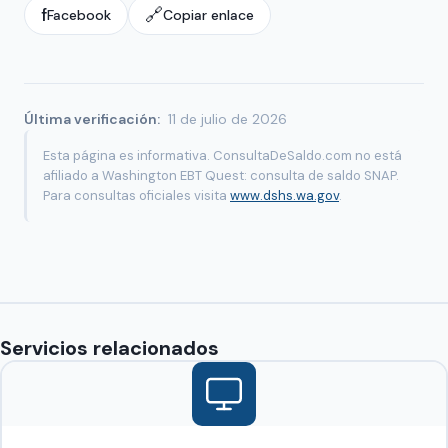
f
🔗
Facebook
Copiar enlace
Última verificación:
11 de julio de 2026
Esta página es informativa. ConsultaDeSaldo.com no está
afiliado a Washington EBT Quest: consulta de saldo SNAP.
Para consultas oficiales visita
www.dshs.wa.gov
.
Servicios relacionados