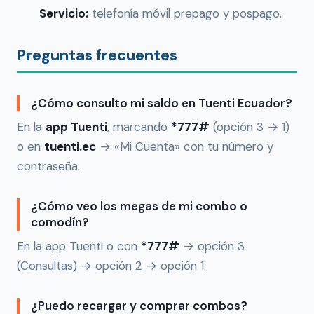
Servicio:
telefonía móvil prepago y pospago.
Preguntas frecuentes
¿Cómo consulto mi saldo en Tuenti Ecuador?
En la
app Tuenti
, marcando
*777#
(opción 3 → 1)
o en
tuenti.ec
→ «Mi Cuenta» con tu número y
contraseña.
¿Cómo veo los megas de mi combo o
comodín?
En la app Tuenti o con
*777#
→ opción 3
(Consultas) → opción 2 → opción 1.
¿Puedo recargar y comprar combos?