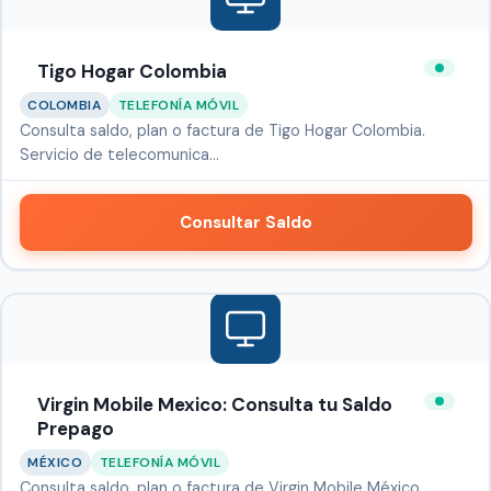
Tigo Hogar Colombia
COLOMBIA
TELEFONÍA MÓVIL
Consulta saldo, plan o factura de Tigo Hogar Colombia.
Servicio de telecomunica…
Consultar Saldo
Virgin Mobile Mexico: Consulta tu Saldo
Prepago
MÉXICO
TELEFONÍA MÓVIL
Consulta saldo, plan o factura de Virgin Mobile México.