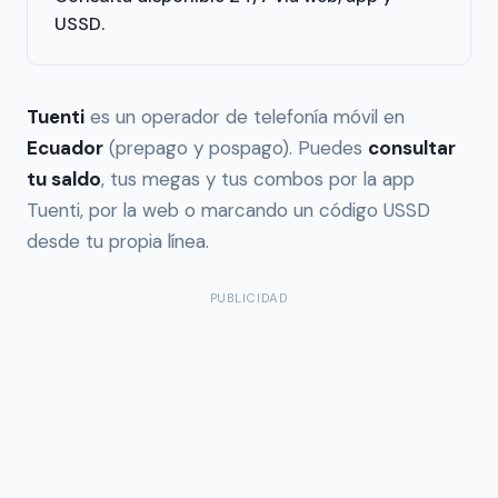
USSD.
Tuenti
es un operador de telefonía móvil en
Ecuador
(prepago y pospago). Puedes
consultar
tu saldo
, tus megas y tus combos por la app
Tuenti, por la web o marcando un código USSD
desde tu propia línea.
PUBLICIDAD