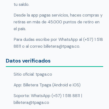
tu saldo.
Desde la app pagas servicios, haces compras y
retiras en más de 45.000 puntos de retiro en
el país.
Para dudas escribe por WhatsApp al (+57) 1 518
8811 o al correo billetera@tpaga.co.
Datos verificados
Sitio oficial: tpaga.co
App: Billetera Tpaga (Android e iOS)
Soporte: WhatsApp (+57) 1 518 8811 |
billetera@tpaga.co