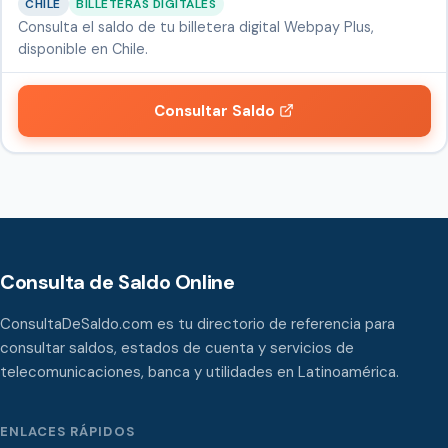
CHILE
BILLETERAS DIGITALES
Consulta el saldo de tu billetera digital Webpay Plus,
disponible en Chile.
Consultar Saldo
Consulta de Saldo Online
ConsultaDeSaldo.com es tu directorio de referencia para
consultar saldos, estados de cuenta y servicios de
telecomunicaciones, banca y utilidades en Latinoamérica.
ENLACES RÁPIDOS