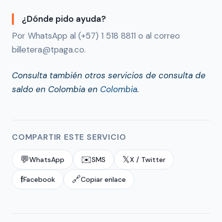
¿Dónde pido ayuda?
Por WhatsApp al (+57) 1 518 8811 o al correo
billetera@tpaga.co.
Consulta también otros servicios de consulta de
saldo en Colombia en
Colombia
.
COMPARTIR ESTE SERVICIO
💬
✉️
𝕏
WhatsApp
SMS
X / Twitter
f
🔗
Facebook
Copiar enlace