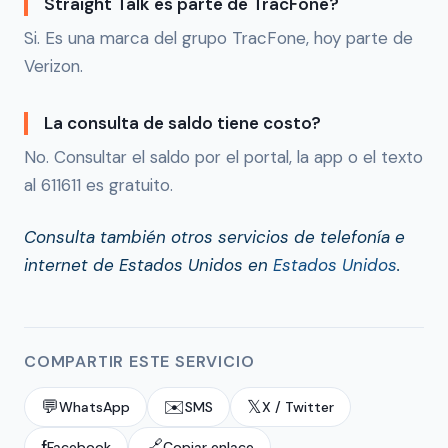
Straight Talk es parte de TracFone?
Si. Es una marca del grupo TracFone, hoy parte de
Verizon.
La consulta de saldo tiene costo?
No. Consultar el saldo por el portal, la app o el texto
al 611611 es gratuito.
Consulta también otros servicios de telefonía e
internet de Estados Unidos en
Estados Unidos
.
COMPARTIR ESTE SERVICIO
💬
✉️
𝕏
WhatsApp
SMS
X / Twitter
f
🔗
Facebook
Copiar enlace