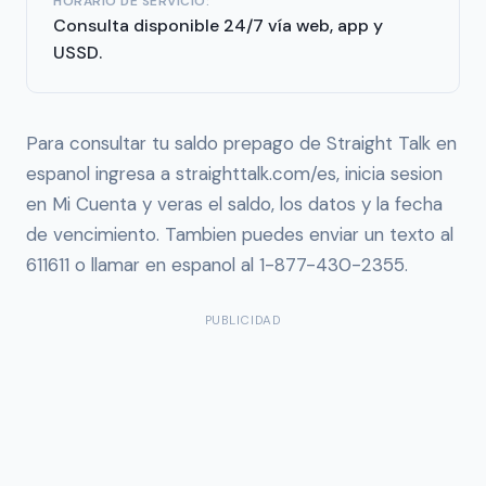
HORARIO DE SERVICIO:
Consulta disponible 24/7 vía web, app y
USSD.
Para consultar tu saldo prepago de Straight Talk en
espanol ingresa a straighttalk.com/es, inicia sesion
en Mi Cuenta y veras el saldo, los datos y la fecha
de vencimiento. Tambien puedes enviar un texto al
611611 o llamar en espanol al 1-877-430-2355.
PUBLICIDAD