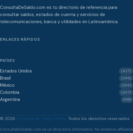
ConsultaDeSaldo.com es tu directorio de referencia para
consultar saldos, estados de cuenta y servicios de
telecomunicaciones, banca y utilidades en Latinoamérica.
ENLACES RÁPIDOS
PAÍSES
Estados Unidos
(427)
Brasil
(249)
México
(234)
Colombia
(207)
Argentina
(198)
© 2026
Consulta de Saldo Online
. Todos los derechos reservados.
ConsultaDeSaldo.com es un directorio informativo. No estamos afiliados