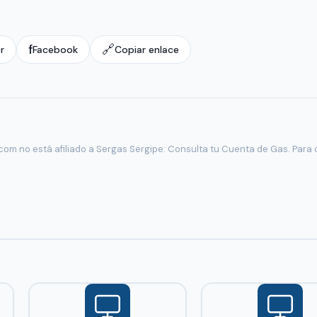
f
🔗
r
Facebook
Copiar enlace
om no está afiliado a Sergas Sergipe: Consulta tu Cuenta de Gas. Para c