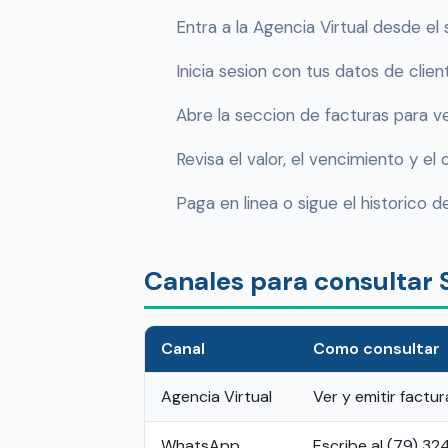
Entra a la Agencia Virtual desde el 
Inicia sesion con tus datos de clien
Abre la seccion de facturas para ve
Revisa el valor, el vencimiento y el
Paga en linea o sigue el historico 
Canales para consultar 
Canal
Como consultar
Agencia Virtual
Ver y emitir factu
WhatsApp
Escribe al (79) 3