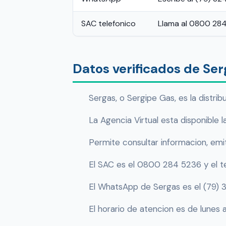
SAC telefonico
Llama al 0800 28
Datos verificados de Ser
Sergas, o Sergipe Gas, es la distri
La Agencia Virtual esta disponible l
Permite consultar informacion, emi
El SAC es el 0800 284 5236 y el t
El WhatsApp de Sergas es el (79)
El horario de atencion es de lunes a