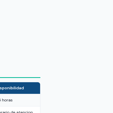
sponibilidad
4 horas
rario de atencion