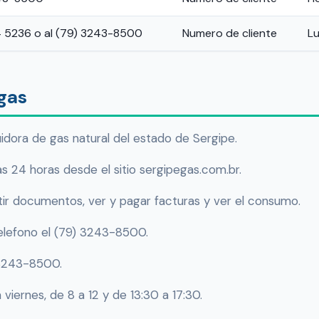
4 5236 o al (79) 3243-8500
Numero de cliente
Lu
gas
buidora de gas natural del estado de Sergipe.
as 24 horas desde el sitio sergipegas.com.br.
tir documentos, ver y pagar facturas y ver el consumo.
elefono el (79) 3243-8500.
 3243-8500.
 viernes, de 8 a 12 y de 13:30 a 17:30.