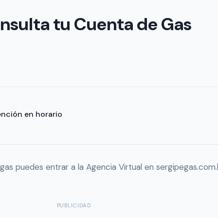
onsulta tu Cuenta de Gas
ención en horario
as puedes entrar a la Agencia Virtual en sergipegas.com.br
PUBLICIDAD