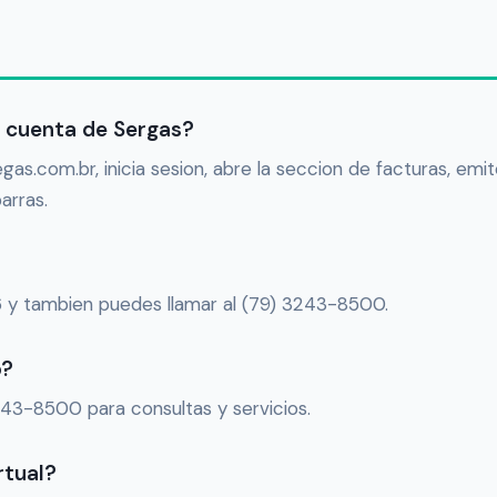
a cuenta de Sergas?
gas.com.br, inicia sesion, abre la seccion de facturas, emit
arras.
 y tambien puedes llamar al (79) 3243-8500.
p?
243-8500 para consultas y servicios.
rtual?