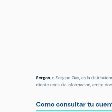
Sergas
, o Sergipe Gas, es la distribuid
cliente consulta informacion, emite do
Como consultar tu cuent