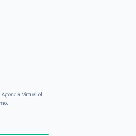
 Agencia Virtual el
umo.