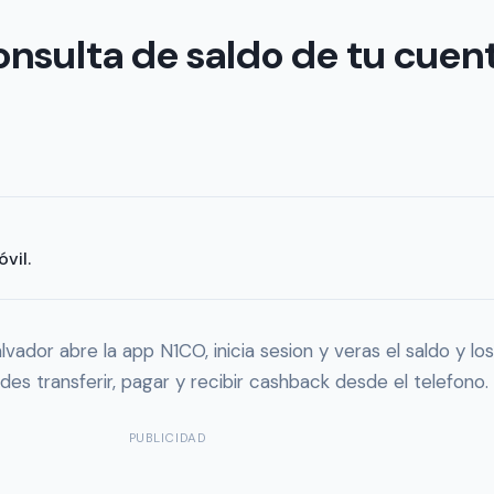
consulta de saldo de tu cuen
vil.
lvador abre la app N1CO, inicia sesion y veras el saldo y l
es transferir, pagar y recibir cashback desde el telefono.
PUBLICIDAD