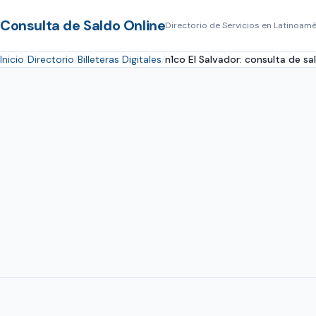
Consulta de Saldo Online
Directorio de Servicios en Latinoamé
Inicio
Directorio
Billeteras Digitales
n1co El Salvador: consulta de s