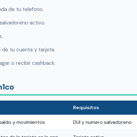
da de tu telefono.
salvadoreno activo.
s.
 de tu cuenta y tarjeta.
agar o recibir cashback.
n1co
Requisitos
s saldo y movimientos
DUI y numero salvadoreno