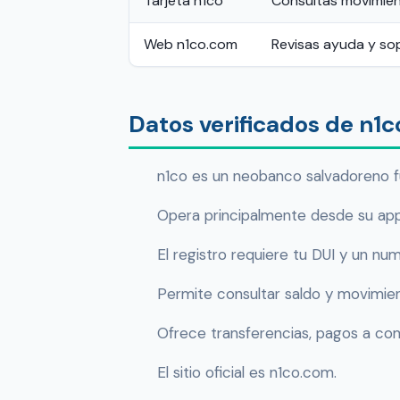
Tarjeta n1co
Consultas movimient
Web n1co.com
Revisas ayuda y so
Datos verificados de n1c
n1co es un neobanco salvadoreno f
Opera principalmente desde su app,
El registro requiere tu DUI y un nu
Permite consultar saldo y movimient
Ofrece transferencias, pagos a co
El sitio oficial es n1co.com.