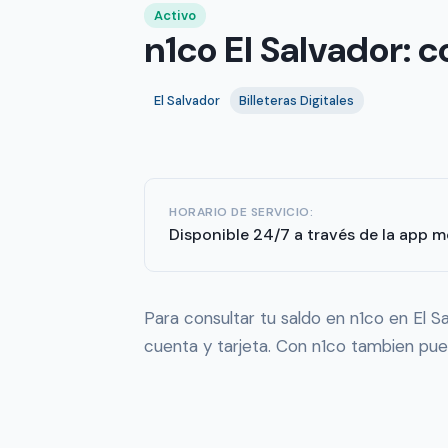
Activo
n1co El Salvador: 
El Salvador
Billeteras Digitales
HORARIO DE SERVICIO:
Disponible 24/7 a través de la app mó
Para consultar tu saldo en n1co en El Sa
cuenta y tarjeta. Con n1co tambien pued