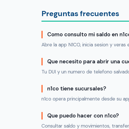
Preguntas frecuentes
Como consulto mi saldo en n1c
Abre la app N1CO, inicia sesion y veras 
Que necesito para abrir una cu
Tu DUI y un numero de telefono salvado
n1co tiene sucursales?
n1co opera principalmente desde su ap
Que puedo hacer con n1co?
Consultar saldo y movimientos, transfer