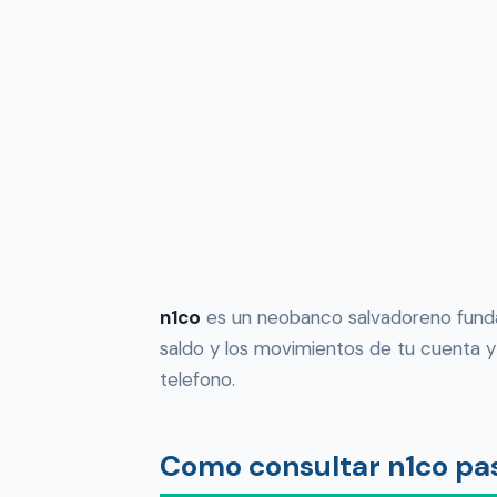
n1co
es un neobanco salvadoreno funda
saldo y los movimientos de tu cuenta y 
telefono.
Como consultar n1co pa