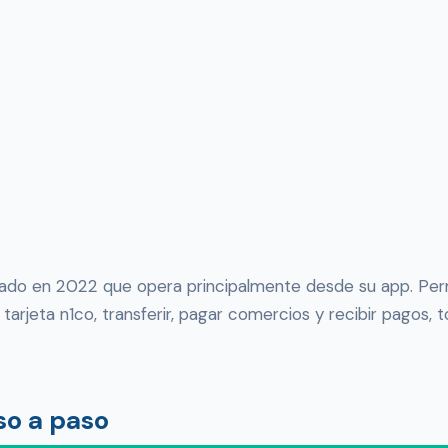
do en 2022 que opera principalmente desde su app. Perm
tarjeta n1co, transferir, pagar comercios y recibir pagos, 
so a paso