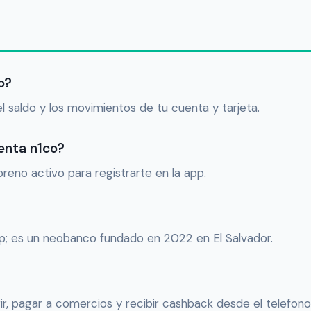
o?
el saldo y los movimientos de tu cuenta y tarjeta.
enta n1co?
reno activo para registrarte en la app.
p; es un neobanco fundado en 2022 en El Salvador.
ir, pagar a comercios y recibir cashback desde el telefono