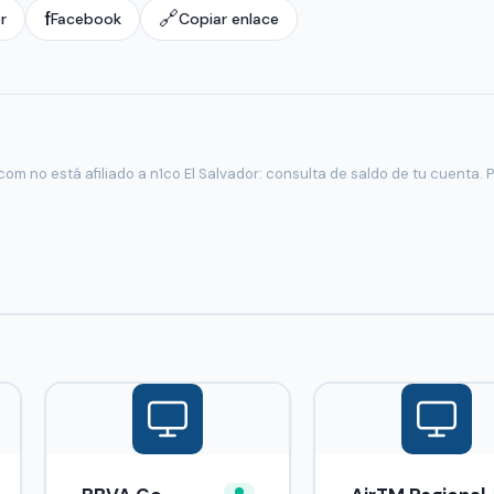
f
🔗
r
Facebook
Copiar enlace
om no está afiliado a n1co El Salvador: consulta de saldo de tu cuenta. P