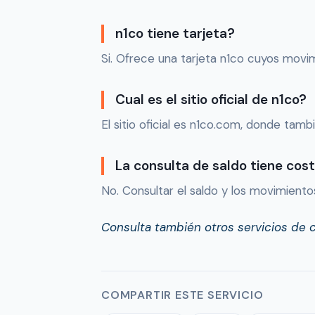
n1co tiene tarjeta?
Si. Ofrece una tarjeta n1co cuyos movi
Cual es el sitio oficial de n1co?
El sitio oficial es n1co.com, donde tam
La consulta de saldo tiene cos
No. Consultar el saldo y los movimiento
Consulta también otros servicios de 
COMPARTIR ESTE SERVICIO