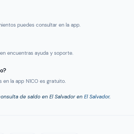
mientos puedes consultar en la app.
bien encuentras ayuda y soporte.
to?
s en la app N1CO es gratuito.
consulta de saldo en El Salvador en
El Salvador
.