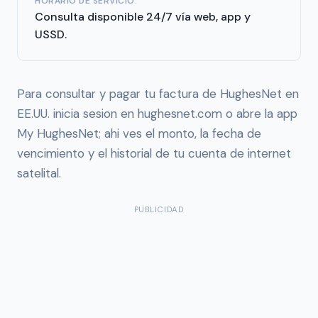
HORARIO DE SERVICIO:
Consulta disponible 24/7 vía web, app y
USSD.
Para consultar y pagar tu factura de HughesNet en
EE.UU. inicia sesion en hughesnet.com o abre la app
My HughesNet; ahi ves el monto, la fecha de
vencimiento y el historial de tu cuenta de internet
satelital.
PUBLICIDAD