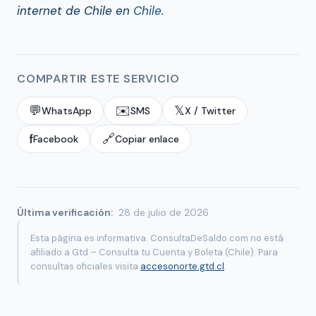
internet de Chile en
Chile
.
COMPARTIR ESTE SERVICIO
💬
✉️
𝕏
WhatsApp
SMS
X / Twitter
f
🔗
Facebook
Copiar enlace
Última verificación:
28 de julio de 2026
Esta página es informativa. ConsultaDeSaldo.com no está
afiliado a Gtd – Consulta tu Cuenta y Boleta (Chile). Para
consultas oficiales visita
accesonorte.gtd.cl
.