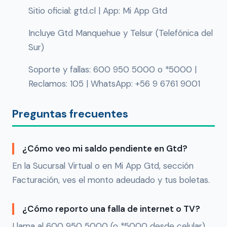
Sitio oficial: gtd.cl | App: Mi App Gtd
Incluye Gtd Manquehue y Telsur (Telefónica del
Sur)
Soporte y fallas: 600 950 5000 o *5000 |
Reclamos: 105 | WhatsApp: +56 9 6761 9001
Preguntas frecuentes
¿Cómo veo mi saldo pendiente en Gtd?
En la Sucursal Virtual o en Mi App Gtd, sección
Facturación, ves el monto adeudado y tus boletas.
¿Cómo reporto una falla de internet o TV?
Llama al 600 950 5000 (o *5000 desde celular),