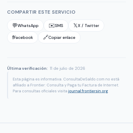
COMPARTIR ESTE SERVICIO
💬
✉️
𝕏
WhatsApp
SMS
X / Twitter
f
🔗
Facebook
Copiar enlace
Última verificación:
11 de julio de 2026
Esta página es informativa. ConsultaDeSaldo.com no está
afiliado a Frontier: Consulta y Paga tu Factura de Internet.
Para consultas oficiales visita
journal.frontiersin.org
.