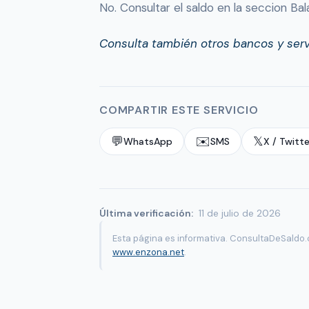
No. Consultar el saldo en la seccion Ba
Consulta también otros bancos y serv
COMPARTIR ESTE SERVICIO
💬
✉️
𝕏
WhatsApp
SMS
X / Twitte
Última verificación:
11 de julio de 2026
Esta página es informativa. ConsultaDeSaldo.c
www.enzona.net
.