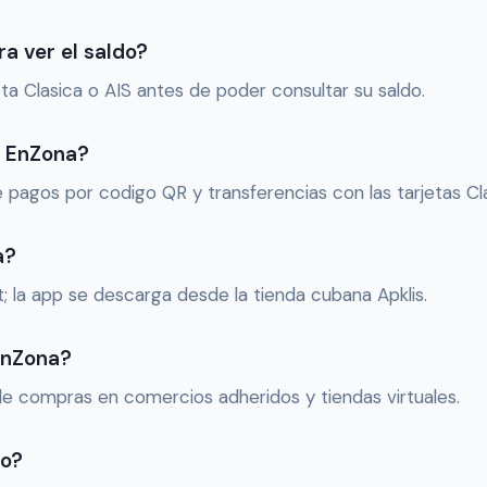
ra ver el saldo?
eta Clasica o AIS antes de poder consultar su saldo.
n EnZona?
pagos por codigo QR y transferencias con las tarjetas Cla
a?
et; la app se descarga desde la tienda cubana Apklis.
EnZona?
de compras en comercios adheridos y tiendas virtuales.
to?