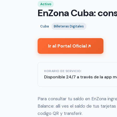
Activo
EnZona Cuba: consu
Cuba
Billeteras Digitales
Ir al Portal Oficial
↗
HORARIO DE SERVICIO:
Disponible 24/7 a través de la app mó
Para consultar tu saldo en EnZona ingre
Balance: alli ves el saldo de tus tarjet
codigo QR y transferir.