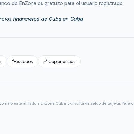
lance de EnZona es gratuito para el usuario registrado.
icios financieros de Cuba en
Cuba
.
f
🔗
r
Facebook
Copiar enlace
om no está afiliado a EnZona Cuba: consulta de saldo de tarjeta. Para co