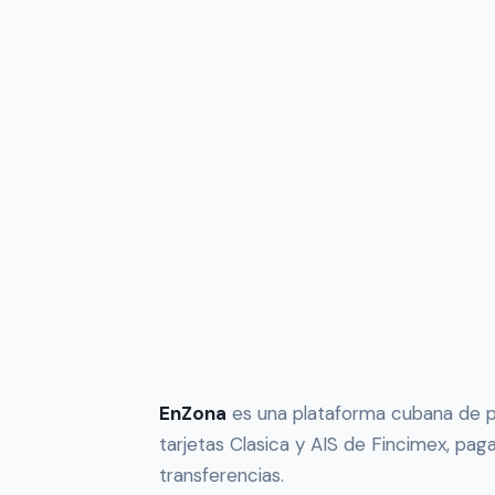
EnZona
es una plataforma cubana de pa
tarjetas Clasica y AIS de Fincimex, pag
transferencias.