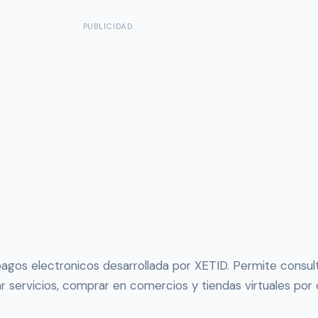
PUBLICIDAD
gos electronicos desarrollada por XETID. Permite consulta
ar servicios, comprar en comercios y tiendas virtuales por 