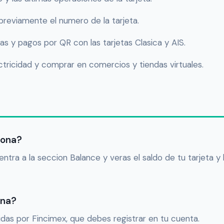
 previamente el numero de la tarjeta.
s y pagos por QR con las tarjetas Clasica y AIS.
ctricidad y comprar en comercios y tiendas virtuales.
Zona?
entra a la seccion Balance y veras el saldo de tu tarjeta y 
ona?
idas por Fincimex, que debes registrar en tu cuenta.