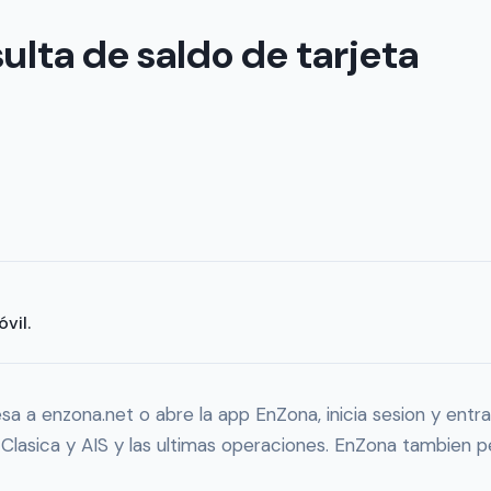
lta de saldo de tarjeta
vil.
sa a enzona.net o abre la app EnZona, inicia sesion y entra
as Clasica y AIS y las ultimas operaciones. EnZona tambien 