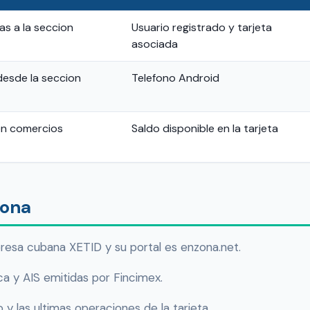
ras a la seccion
Usuario registrado y tarjeta
asociada
desde la seccion
Telefono Android
en comercios
Saldo disponible en la tarjeta
Zona
resa cubana XETID y su portal es enzona.net.
ca y AIS emitidas por Fincimex.
 y las ultimas operaciones de la tarjeta.