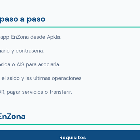
paso a paso
 app EnZona desde Apklis.
uario y contrasena.
sica o AIS para asociarla.
el saldo y las ultimas operaciones.
 pagar servicios o transferir.
 EnZona
Requisitos