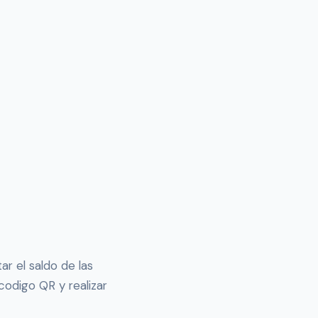
r el saldo de las
codigo QR y realizar