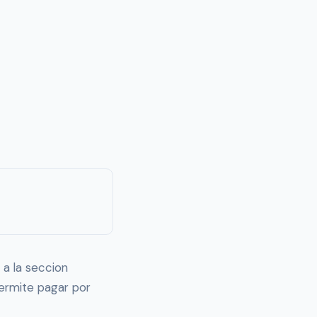
 a la seccion
permite pagar por