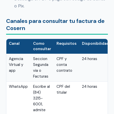
o Pix.
Canales para consultar tu factura de
Cosern
Canal
Como
Requisitos
Disponibilidad
consultar
Agencia
Seccion
CPF y
24 horas
Virtual y
Segunda
conta
app
via o
contrato
Facturas
WhatsApp
Escribe al
CPF del
24 horas
(84)
titular
3215-
6001,
admite