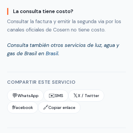
La consulta tiene costo?
Consultar la factura y emitir la segunda via por los
canales oficiales de Cosern no tiene costo.
Consulta también otros servicios de luz, agua y
gas de Brasil en
Brasil
.
COMPARTIR ESTE SERVICIO
💬
✉️
𝕏
WhatsApp
SMS
X / Twitter
f
🔗
Facebook
Copiar enlace