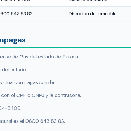
 0800 643 83 83
Direccion del inmueble
ompagas
nse de Gas del estado de Parana.
s del estado.
 virtual.compagas.com.br.
e con el CPF o CNPJ y la contrasena.
004-3400.
tural es el 0800 643 83 83.