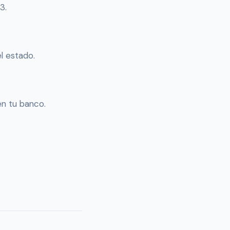
3.
l estado.
en tu banco.