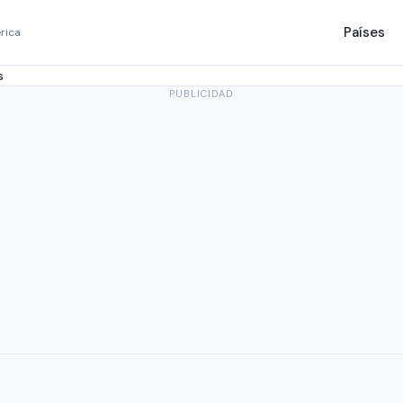
Países
rica
s
PUBLICIDAD