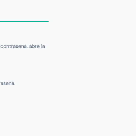
 contrasena, abre la
rasena.