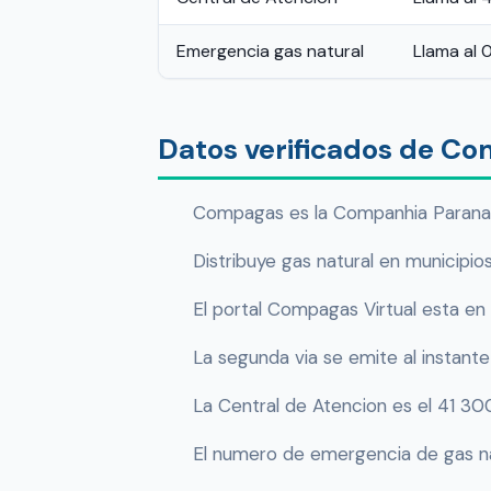
Emergencia gas natural
Llama al
Datos verificados de C
Compagas es la Companhia Paranae
Distribuye gas natural en municipio
El portal Compagas Virtual esta en
La segunda via se emite al instant
La Central de Atencion es el 41 3
El numero de emergencia de gas na