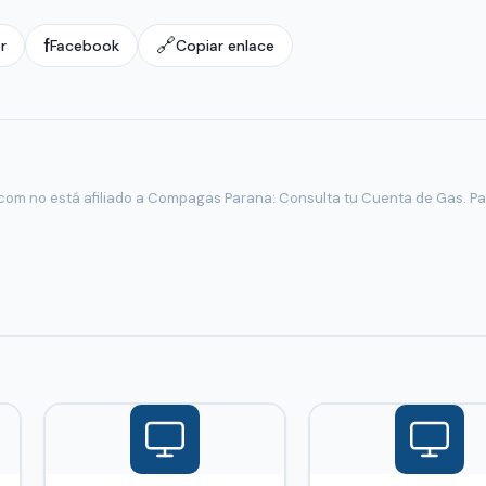
f
🔗
r
Facebook
Copiar enlace
com no está afiliado a Compagas Parana: Consulta tu Cuenta de Gas. Par