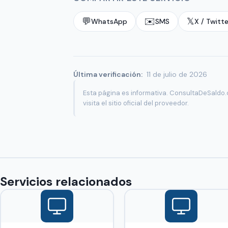
💬
✉️
𝕏
WhatsApp
SMS
X / Twitte
Última verificación:
11 de julio de 2026
Esta página es informativa. ConsultaDeSaldo.
visita el sitio oficial del proveedor.
Servicios relacionados