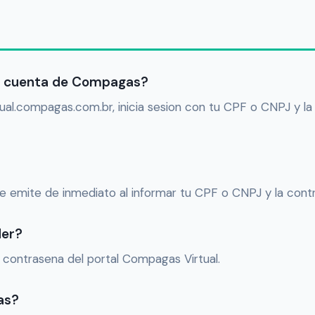
la cuenta de Compagas?
tual.compagas.com.br, inicia sesion con tu CPF o CNPJ y la
a se emite de inmediato al informar tu CPF o CNPJ y la cont
der?
a contrasena del portal Compagas Virtual.
as?