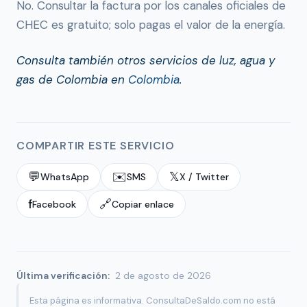
No. Consultar la factura por los canales oficiales de
CHEC es gratuito; solo pagas el valor de la energía.
Consulta también otros servicios de luz, agua y
gas de Colombia en
Colombia
.
COMPARTIR ESTE SERVICIO
💬
✉️
𝕏
WhatsApp
SMS
X / Twitter
f
🔗
Facebook
Copiar enlace
Última verificación:
2 de agosto de 2026
Esta página es informativa. ConsultaDeSaldo.com no está