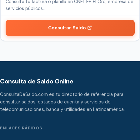
Consulta tu factura o planilla en CNEL EP El Oro, empresa de
servicios públicos…
Consultar Saldo
Consulta de Saldo Online
ConsultaDeSaldo.com es tu directorio de referencia para
consultar saldos, estados de cuenta y servicios de
telecomunicaciones, banca y utilidades en Latinoamérica.
ENLACES RÁPIDOS