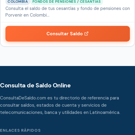
COLOMBIA
FONDOS DE PENSIONES / CESANTÍAS
Consulta el saldo de tus cesantías y fondo de pensiones con
Porvenir en Colombi…
Consultar Saldo
Consulta de Saldo Online
ConsultaDeSaldo.com es tu directorio de referencia para
consultar saldos, estados de cuenta y servicios de
telecomunicaciones, banca y utilidades en Latinoamérica.
ENLACES RÁPIDOS