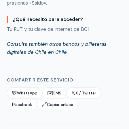
presionas «Saldo».
¿Qué necesito para acceder?
Tu RUT y tu clave de internet de BCI.
Consulta también otros bancos y billeteras
digitales de Chile en
Chile
.
COMPARTIR ESTE SERVICIO
💬
✉️
𝕏
WhatsApp
SMS
X / Twitter
f
🔗
Facebook
Copiar enlace