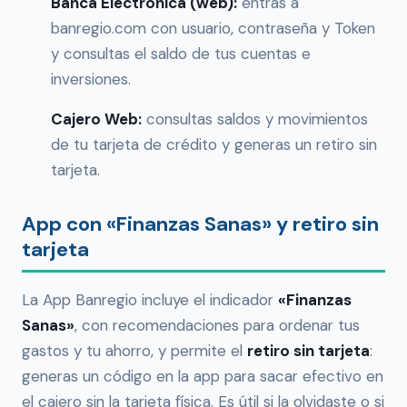
Banca Electrónica (web):
entras a
banregio.com con usuario, contraseña y Token
y consultas el saldo de tus cuentas e
inversiones.
Cajero Web:
consultas saldos y movimientos
de tu tarjeta de crédito y generas un retiro sin
tarjeta.
App con «Finanzas Sanas» y retiro sin
tarjeta
La App Banregio incluye el indicador
«Finanzas
Sanas»
, con recomendaciones para ordenar tus
gastos y tu ahorro, y permite el
retiro sin tarjeta
:
generas un código en la app para sacar efectivo en
el cajero sin la tarjeta física. Es útil si la olvidaste o si