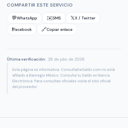
COMPARTIR ESTE SERVICIO
💬
✉️
𝕏
WhatsApp
SMS
X / Twitter
f
🔗
Facebook
Copiar enlace
Última verificación:
28 de julio de 2026
Esta página es informativa. ConsultaDeSaldo.com no está
afiliado a Banregio México: Consulta tu Saldo en Banca
Electrónica. Para consultas oficiales visita el sitio oficial
del proveedor.