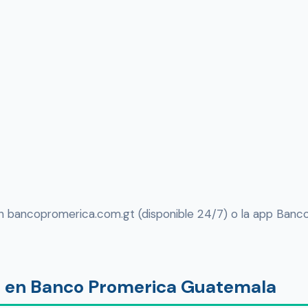
 en bancopromerica.com.gt (disponible 24/7) o la app Ban
o en Banco Promerica Guatemala