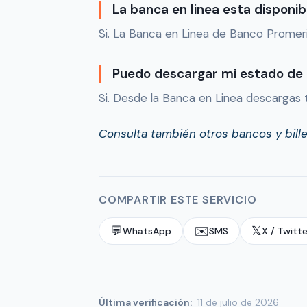
La banca en linea esta disponi
Si. La Banca en Linea de Banco Promeric
Puedo descargar mi estado de
Si. Desde la Banca en Linea descargas
Consulta también otros bancos y bill
COMPARTIR ESTE SERVICIO
💬
✉️
𝕏
WhatsApp
SMS
X / Twitte
Última verificación:
11 de julio de 2026