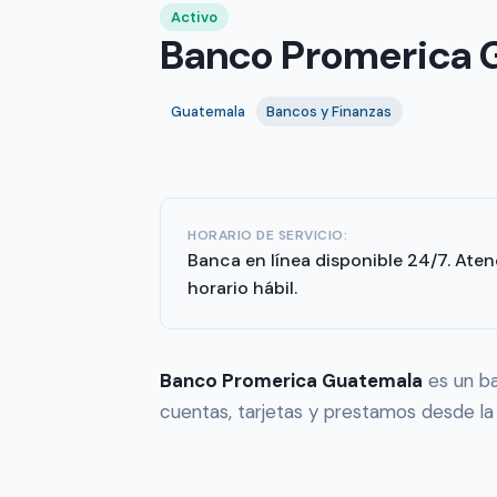
Activo
Banco Promerica G
Guatemala
Bancos y Finanzas
HORARIO DE SERVICIO:
Banca en línea disponible 24/7. Aten
horario hábil.
Banco Promerica Guatemala
es un ba
cuentas, tarjetas y prestamos desde la