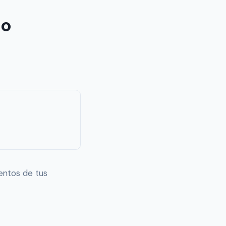
do
entos de tus