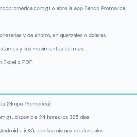
ancopromerica.com.gt o abre la app Banco Promerica.
netarias y de ahorro, en quetzales o dolares.
prestamos y tus movimientos del mes.
 Excel o PDF.
la (Grupo Promerica)
.gt, disponible 24 horas los 365 dias
ndroid e iOS), con las mismas credenciales