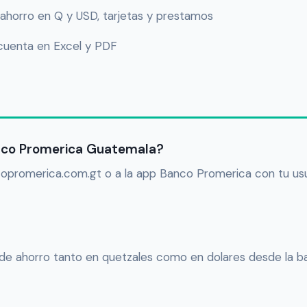
ahorro en Q y USD, tarjetas y prestamos
cuenta en Excel y PDF
nco Promerica Guatemala?
opromerica.com.gt o a la app Banco Promerica con tu usua
 de ahorro tanto en quetzales como en dolares desde la ba