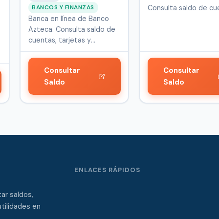
BANCOS Y FINANZAS
Consulta saldo de cu
Banca en línea de Banco
tarjeta…
Azteca. Consulta saldo de
cuentas, tarjetas y
servicios…
Consultar
Consultar
Saldo
Saldo
ENLACES RÁPIDOS
ar saldos,
tilidades en