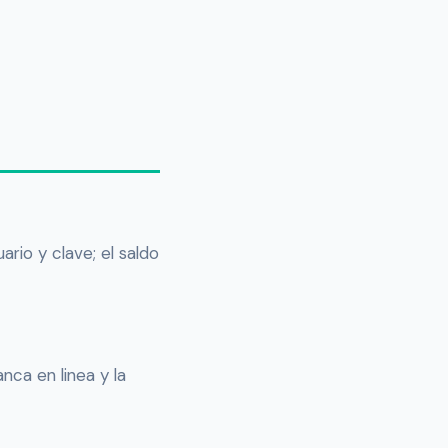
rio y clave; el saldo
nca en linea y la