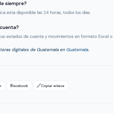
ble siempre?
a esta disponible las 24 horas, todos los dias.
 cuenta?
 tus estados de cuenta y movimientos en formato Excel o
eteras digitales de Guatemala en
Guatemala
.
f
🔗
r
Facebook
Copiar enlace