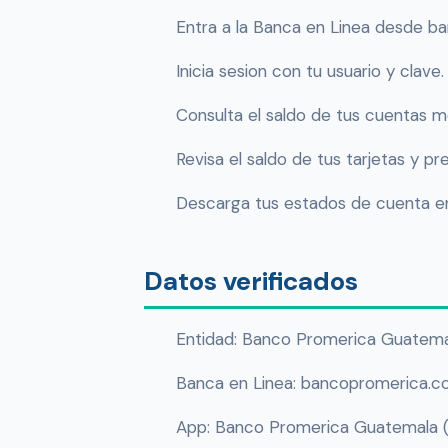
Entra a la Banca en Linea desde b
Inicia sesion con tu usuario y clave.
Consulta el saldo de tus cuentas mo
Revisa el saldo de tus tarjetas y 
Descarga tus estados de cuenta en
Datos verificados
Entidad: Banco Promerica Guatema
Banca en Linea: bancopromerica.com
App: Banco Promerica Guatemala (A