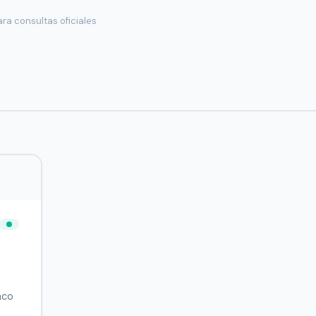
ra consultas oficiales
nco