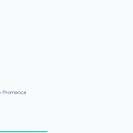
co Promerica