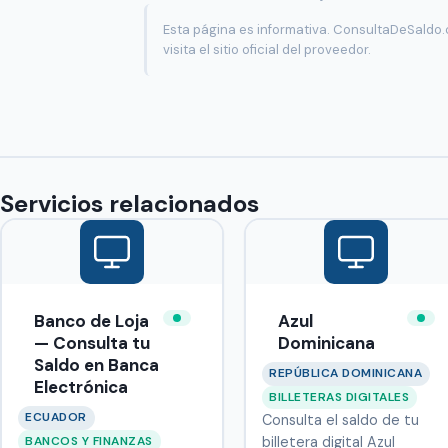
Esta página es informativa. ConsultaDeSaldo.
visita el sitio oficial del proveedor.
Servicios relacionados
Banco de Loja
Azul
— Consulta tu
Dominicana
Saldo en Banca
REPÚBLICA DOMINICANA
Electrónica
BILLETERAS DIGITALES
ECUADOR
Consulta el saldo de tu
BANCOS Y FINANZAS
billetera digital Azul