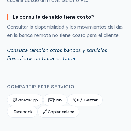
cubana desde un movil, tablet o PC.
La consulta de saldo tiene costo?
Consultar la disponibilidad y los movimientos del dia
en la banca remota no tiene costo para el cliente.
Consulta también otros bancos y servicios
financieros de Cuba en
Cuba
.
COMPARTIR ESTE SERVICIO
💬
✉️
𝕏
WhatsApp
SMS
X / Twitter
f
🔗
Facebook
Copiar enlace