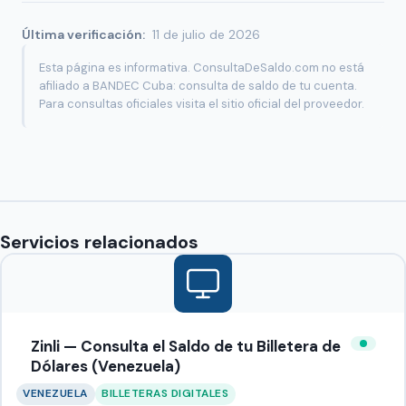
Última verificación:
11 de julio de 2026
Esta página es informativa. ConsultaDeSaldo.com no está
afiliado a BANDEC Cuba: consulta de saldo de tu cuenta.
Para consultas oficiales visita el sitio oficial del proveedor.
Servicios relacionados
Zinli — Consulta el Saldo de tu Billetera de
Dólares (Venezuela)
VENEZUELA
BILLETERAS DIGITALES