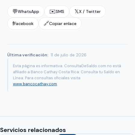
💬
✉️
𝕏
WhatsApp
SMS
X / Twitter
f
🔗
Facebook
Copiar enlace
Última verificación:
11 de julio de 2026
Esta página es informativa. ConsultaDeSaldo.com no está
afiliado a Banco Cathay Costa Rica: Consulta tu Saldo en
Línea. Para consultas oficiales visita
www.bancocathay.com
.
Servicios relacionados