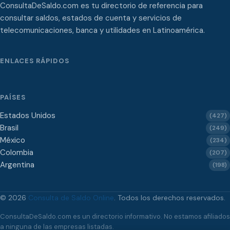
ConsultaDeSaldo.com es tu directorio de referencia para
consultar saldos, estados de cuenta y servicios de
telecomunicaciones, banca y utilidades en Latinoamérica.
ENLACES RÁPIDOS
PAÍSES
Estados Unidos
(427)
Brasil
(249)
México
(234)
Colombia
(207)
Argentina
(198)
© 2026
Consulta de Saldo Online
. Todos los derechos reservados.
ConsultaDeSaldo.com es un directorio informativo. No estamos afiliados
a ninguna de las empresas listadas.