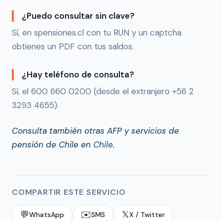
¿Puedo consultar sin clave?
Sí, en spensiones.cl con tu RUN y un captcha
obtienes un PDF con tus saldos.
¿Hay teléfono de consulta?
Sí, el 600 660 0200 (desde el extranjero +56 2
3293 4655).
Consulta también otras AFP y servicios de
pensión de Chile en
Chile
.
COMPARTIR ESTE SERVICIO
💬
✉️
𝕏
WhatsApp
SMS
X / Twitter