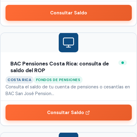
Consultar Saldo
BAC Pensiones Costa Rica: consulta de
saldo del ROP
COSTA RICA
FONDOS DE PENSIONES
Consulta el saldo de tu cuenta de pensiones o cesantías en
BAC San José Pension…
Consultar Saldo