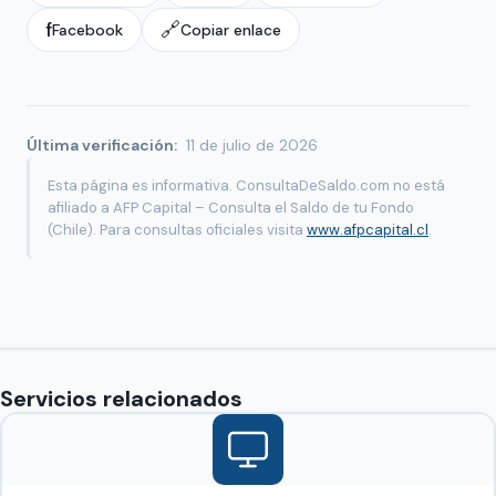
f
🔗
Facebook
Copiar enlace
Última verificación:
11 de julio de 2026
Esta página es informativa. ConsultaDeSaldo.com no está
afiliado a AFP Capital – Consulta el Saldo de tu Fondo
(Chile). Para consultas oficiales visita
www.afpcapital.cl
.
Servicios relacionados